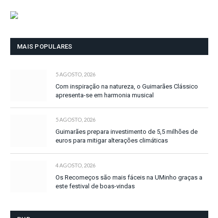
MAIS POPULARES
5 AGOSTO, 2026
Com inspiração na natureza, o Guimarães Clássico
apresenta-se em harmonia musical
5 AGOSTO, 2026
Guimarães prepara investimento de 5,5 milhões de
euros para mitigar alterações climáticas
4 AGOSTO, 2026
Os Recomeços são mais fáceis na UMinho graças a
este festival de boas-vindas