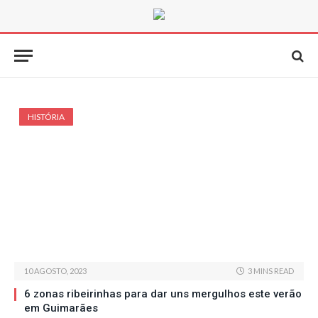
HISTÓRIA
10 AGOSTO, 2023
3 MINS READ
6 zonas ribeirinhas para dar uns mergulhos este verão
em Guimarães