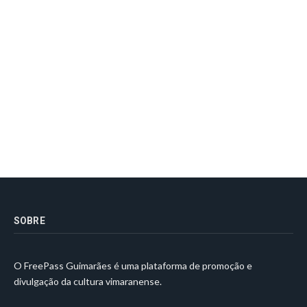
SOBRE
O FreePass Guimarães é uma plataforma de promoção e
divulgação da cultura vimaranense.