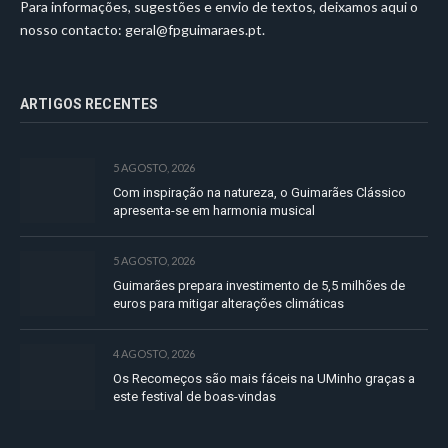
Para informações, sugestões e envio de textos, deixamos aqui o
nosso contacto:
geral@fpguimaraes.pt
.
ARTIGOS RECENTES
5 AGOSTO, 2026
Com inspiração na natureza, o Guimarães Clássico
apresenta-se em harmonia musical
5 AGOSTO, 2026
Guimarães prepara investimento de 5,5 milhões de
euros para mitigar alterações climáticas
4 AGOSTO, 2026
Os Recomeços são mais fáceis na UMinho graças a
este festival de boas-vindas