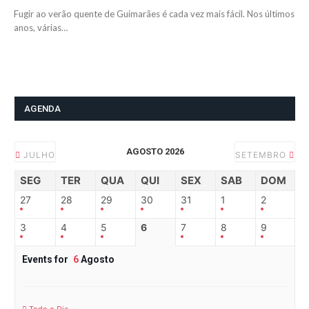
Fugir ao verão quente de Guimarães é cada vez mais fácil. Nos últimos
anos, várias…
AGENDA
AGOSTO 2026
JULHO
SETEMBRO
SEG
TER
QUA
QUI
SEX
SAB
DOM
27
28
29
30
31
1
2
3
4
5
6
7
8
9
Events for
6
Agosto