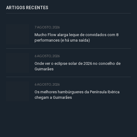
ARTIGOS RECENTES
7 AGOSTO, 2026
Mucho Flow alarga leque de convidados com 8
performances (e há uma saída)
6 AGOSTO, 2026
Onde ver o eclipse solar de 2026 no concelho de
Guimarães
6 AGOSTO, 2026
Os melhores hambúrgueres da Península Ibérica
chegam a Guimarães