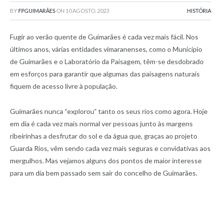
BY
FPGUIMARÃES
ON
10 AGOSTO, 2023
HISTÓRIA
Fugir ao verão quente de Guimarães é cada vez mais fácil. Nos
últimos anos, várias entidades vimaranenses, como o Município
de Guimarães e o Laboratório da Paisagem, têm-se desdobrado
em esforços para garantir que algumas das paisagens naturais
fiquem de acesso livre à população.
Guimarães nunca “explorou” tanto os seus rios como agora. Hoje
em dia é cada vez mais normal ver pessoas junto às margens
ribeirinhas a desfrutar do sol e da água que, graças ao projeto
Guarda Rios, vêm sendo cada vez mais seguras e convidativas aos
mergulhos. Mas vejamos alguns dos pontos de maior interesse
para um dia bem passado sem sair do concelho de Guimarães.