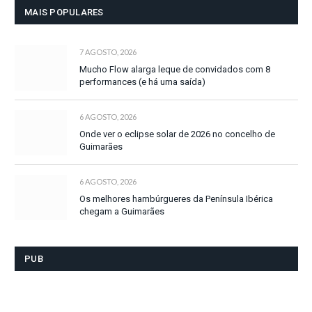
MAIS POPULARES
7 AGOSTO, 2026
Mucho Flow alarga leque de convidados com 8
performances (e há uma saída)
6 AGOSTO, 2026
Onde ver o eclipse solar de 2026 no concelho de
Guimarães
6 AGOSTO, 2026
Os melhores hambúrgueres da Península Ibérica
chegam a Guimarães
PUB