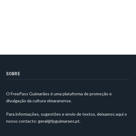
SOBRE
O FreePass Guimarães é uma plataforma de promoção e
divulgação da cultura vimaranense.
Para informações, sugestões e envio de textos, deixamos aqui o
nosso contacto:
geral@fpguimaraes.pt
.