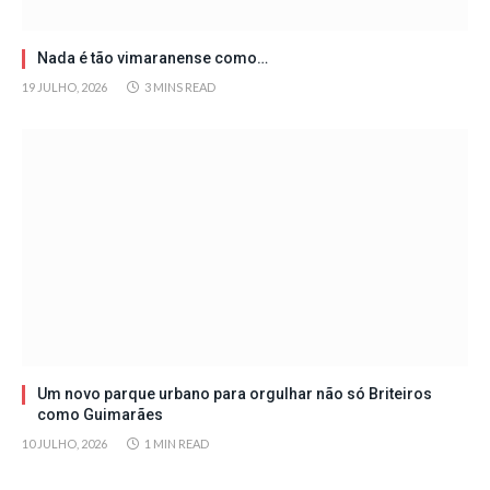
Nada é tão vimaranense como…
19 JULHO, 2026
3 MINS READ
Um novo parque urbano para orgulhar não só Briteiros
como Guimarães
10 JULHO, 2026
1 MIN READ