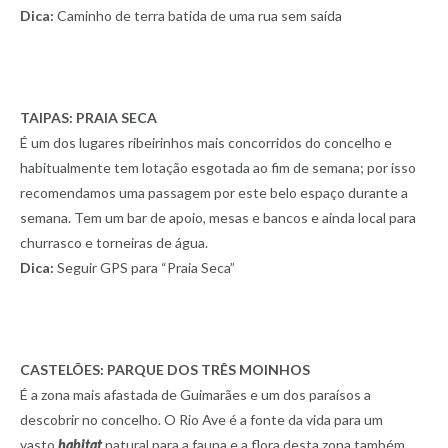
Dica:
Caminho de terra batida de uma rua sem saída
TAIPAS: PRAIA SECA
É um dos lugares ribeirinhos mais concorridos do concelho e
habitualmente tem lotação esgotada ao fim de semana; por isso
recomendamos uma passagem por este belo espaço durante a
semana. Tem um bar de apoio, mesas e bancos e ainda local para
churrasco e torneiras de água.
Dica:
Seguir GPS para “Praia Seca”
CASTELÕES: PARQUE DOS TRÊS MOINHOS
É a zona mais afastada de Guimarães e um dos paraísos a
descobrir no concelho. O Rio Ave é a fonte da vida para um
vasto
habitat
natural para a fauna e a flora desta zona também