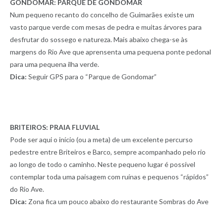
GONDOMAR: PARQUE DE GONDOMAR
Num pequeno recanto do concelho de Guimarães existe um
vasto parque verde com mesas de pedra e muitas árvores para
desfrutar do sossego e natureza. Mais abaixo chega-se às
margens do Rio Ave que aprensenta uma pequena ponte pedonal
para uma pequena ilha verde.
Dica:
Seguir GPS para o “Parque de Gondomar”
BRITEIROS: PRAIA FLUVIAL
Pode ser aqui o início (ou a meta) de um excelente percurso
pedestre entre Briteiros e Barco, sempre acompanhado pelo rio
ao longo de todo o caminho. Neste pequeno lugar é possível
contemplar toda uma paisagem com ruínas e pequenos “rápidos”
do Rio Ave.
Dica:
Zona fica um pouco abaixo do restaurante Sombras do Ave