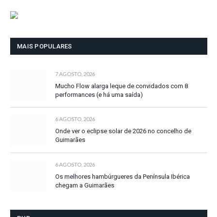
MAIS POPULARES
7 AGOSTO, 2026
Mucho Flow alarga leque de convidados com 8
performances (e há uma saída)
6 AGOSTO, 2026
Onde ver o eclipse solar de 2026 no concelho de
Guimarães
6 AGOSTO, 2026
Os melhores hambúrgueres da Península Ibérica
chegam a Guimarães