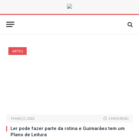
ARTES
9 MARÇO, 2022
2 MINS READ
Ler pode fazer parte da rotina e Guimarães tem um
Plano de Leitura