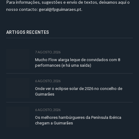
Para informações, sugestões e envio de textos, deixamos aqui o
nosso contacto:
geral@fpguimaraes.pt
.
ARTIGOS RECENTES
7 AGOSTO, 2026
Mucho Flow alarga leque de convidados com 8
performances (e há uma saída)
6 AGOSTO, 2026
Onde ver o eclipse solar de 2026 no concelho de
Guimarães
6 AGOSTO, 2026
Os melhores hambúrgueres da Península Ibérica
chegam a Guimarães