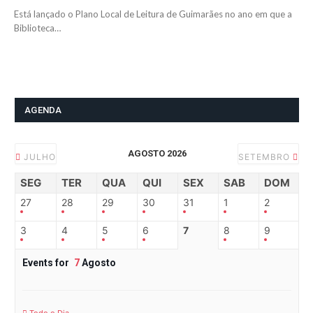
Está lançado o Plano Local de Leitura de Guimarães no ano em que a
Biblioteca…
AGENDA
AGOSTO 2026
JULHO
SETEMBRO
SEG
TER
QUA
QUI
SEX
SAB
DOM
27
28
29
30
31
1
2
3
4
5
6
7
8
9
Events for
7
Agosto