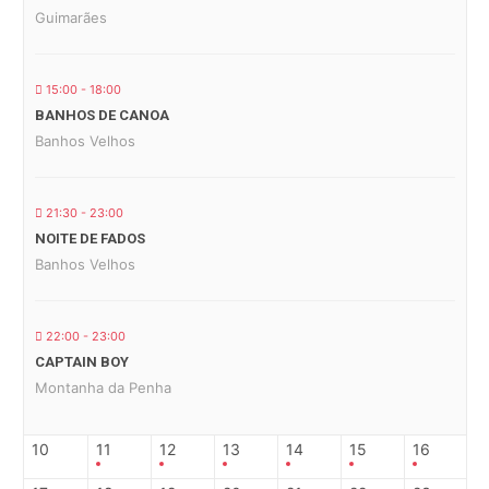
Guimarães
15:00 - 18:00
BANHOS DE CANOA
Banhos Velhos
21:30 - 23:00
NOITE DE FADOS
Banhos Velhos
22:00 - 23:00
CAPTAIN BOY
Montanha da Penha
10
11
12
13
14
15
16