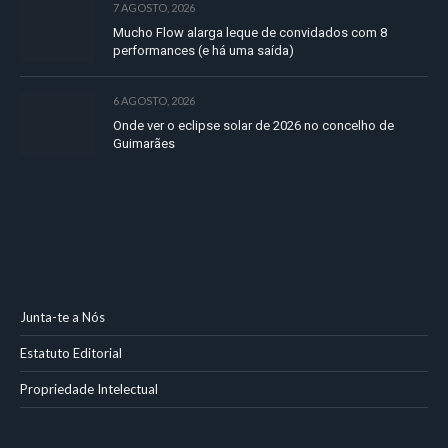
7 AGOSTO, 2026
Mucho Flow alarga leque de convidados com 8
performances (e há uma saída)
6 AGOSTO, 2026
Onde ver o eclipse solar de 2026 no concelho de
Guimarães
Junta-te a Nós
Estatuto Editorial
Propriedade Intelectual