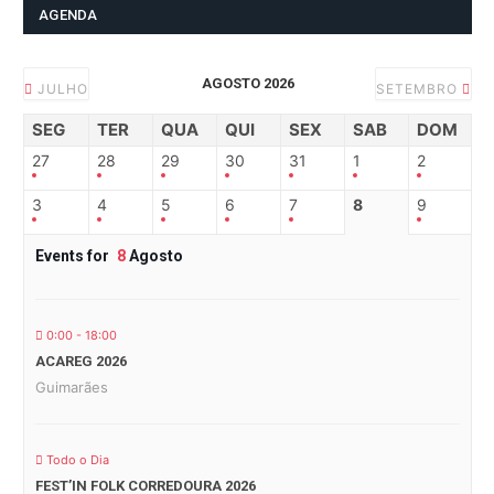
AGENDA
AGOSTO 2026
JULHO
SETEMBRO
SEG
TER
QUA
QUI
SEX
SAB
DOM
27
28
29
30
31
1
2
3
4
5
6
7
8
9
Events for
8
Agosto
0:00 - 18:00
ACAREG 2026
Guimarães
Todo o Dia
FEST’IN FOLK CORREDOURA 2026