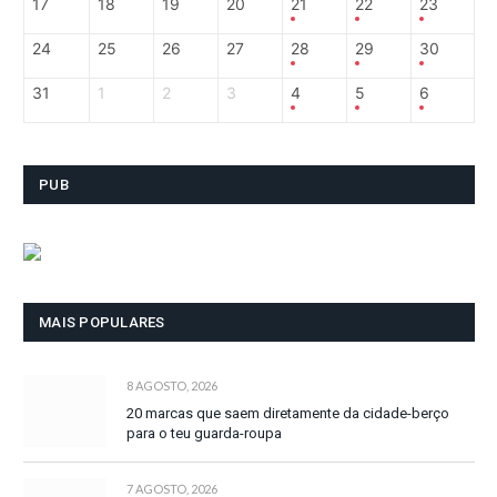
17
18
19
20
21
22
23
24
25
26
27
28
29
30
31
1
2
3
4
5
6
PUB
MAIS POPULARES
8 AGOSTO, 2026
20 marcas que saem diretamente da cidade-berço
para o teu guarda-roupa
7 AGOSTO, 2026