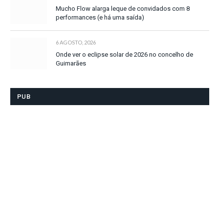
Mucho Flow alarga leque de convidados com 8
performances (e há uma saída)
6 AGOSTO, 2026
Onde ver o eclipse solar de 2026 no concelho de
Guimarães
PUB