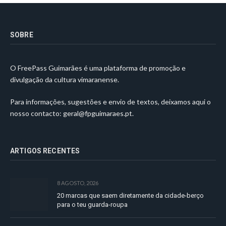
SOBRE
O FreePass Guimarães é uma plataforma de promoção e
divulgação da cultura vimaranense.
Para informações, sugestões e envio de textos, deixamos aqui o
nosso contacto:
geral@fpguimaraes.pt
.
ARTIGOS RECENTES
8 AGOSTO, 2026
20 marcas que saem diretamente da cidade-berço
para o teu guarda-roupa