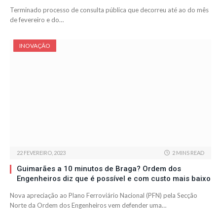
Terminado processo de consulta pública que decorreu até ao do mês
de fevereiro e do…
INOVAÇÃO
22 FEVEREIRO, 2023
2 MINS READ
Guimarães a 10 minutos de Braga? Ordem dos
Engenheiros diz que é possível e com custo mais baixo
Nova apreciação ao Plano Ferroviário Nacional (PFN) pela Secção
Norte da Ordem dos Engenheiros vem defender uma…