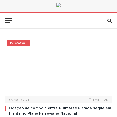
INOVAÇÃO
6 MARÇO, 2024
1 MIN READ
Ligação de comboio entre Guimarães-Braga segue em
frente no Plano Ferroviário Nacional