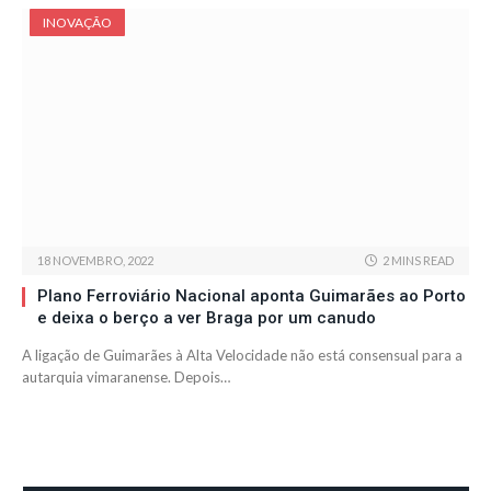
INOVAÇÃO
18 NOVEMBRO, 2022
2 MINS READ
Plano Ferroviário Nacional aponta Guimarães ao Porto
e deixa o berço a ver Braga por um canudo
A ligação de Guimarães à Alta Velocidade não está consensual para a
autarquia vimaranense. Depois…