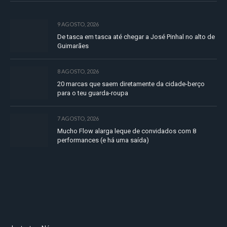
9 AGOSTO, 2026
De tasca em tasca até chegar a José Pinhal no alto de
Guimarães
8 AGOSTO, 2026
20 marcas que saem diretamente da cidade-berço
para o teu guarda-roupa
7 AGOSTO, 2026
Mucho Flow alarga leque de convidados com 8
performances (e há uma saída)