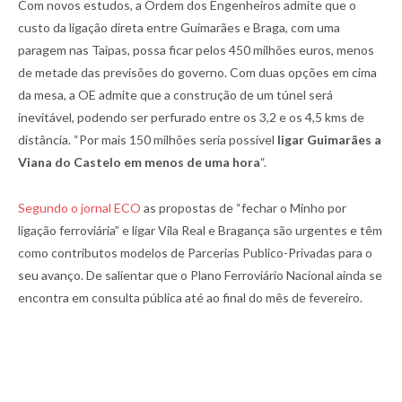
Com novos estudos, a Ordem dos Engenheiros admite que o
custo da ligação direta entre Guimarães e Braga, com uma
paragem nas Taipas, possa ficar pelos 450 milhões euros, menos
de metade das previsões do governo. Com duas opções em cima
da mesa, a OE admite que a construção de um túnel será
inevitável, podendo ser perfurado entre os 3,2 e os 4,5 kms de
distância. “Por mais 150 milhões seria possível
ligar Guimarães a
Viana do Castelo em menos de uma hora
“.
Segundo o jornal ECO
as propostas de “fechar o Minho por
ligação ferroviária” e ligar Vila Real e Bragança são urgentes e têm
como contributos modelos de Parcerias Publico-Privadas para o
seu avanço. De salientar que o Plano Ferroviário Nacional ainda se
encontra em consulta pública até ao final do mês de fevereiro.