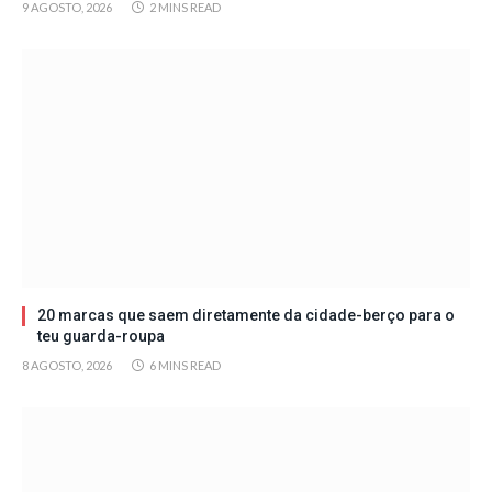
9 AGOSTO, 2026
2 MINS READ
20 marcas que saem diretamente da cidade-berço para o
teu guarda-roupa
8 AGOSTO, 2026
6 MINS READ