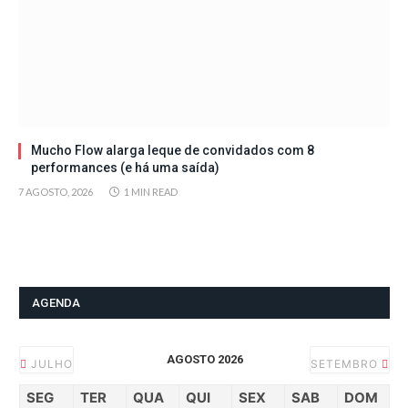
Mucho Flow alarga leque de convidados com 8
performances (e há uma saída)
7 AGOSTO, 2026
1 MIN READ
AGENDA
AGOSTO 2026
JULHO
SETEMBRO
SEG
TER
QUA
QUI
SEX
SAB
DOM