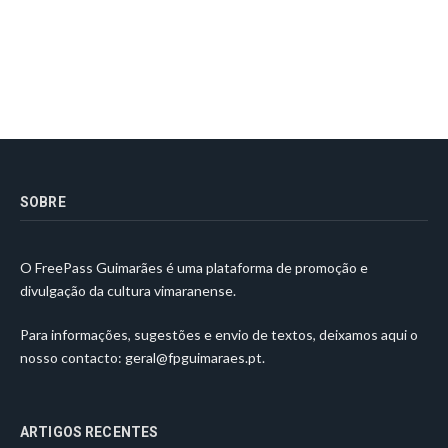
SOBRE
O FreePass Guimarães é uma plataforma de promoção e
divulgação da cultura vimaranense.
Para informações, sugestões e envio de textos, deixamos aqui o
nosso contacto:
geral@fpguimaraes.pt
.
ARTIGOS RECENTES