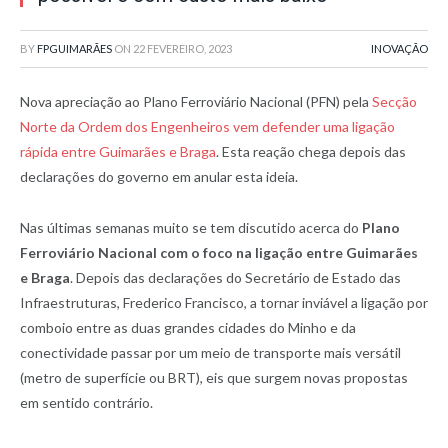
BY
FPGUIMARÃES
ON
22 FEVEREIRO, 2023
INOVAÇÃO
Nova apreciação ao Plano Ferroviário Nacional (PFN) pela
Secção
Norte da Ordem dos Engenheiros vem defender uma ligação
rápida entre Guimarães e Braga
. Esta reação chega depois das
declarações do governo em anular esta ideia.
Nas últimas semanas muito se tem discutido acerca do
Plano
Ferroviário Nacional com o foco na ligação entre Guimarães
e Braga
. Depois das declarações do Secretário de Estado das
Infraestruturas, Frederico Francisco, a tornar inviável a ligação por
comboio entre as duas grandes cidades do Minho e da
conectividade passar por um meio de transporte mais versátil
(metro de superfície ou BRT), eis que surgem novas propostas
em sentido contrário.