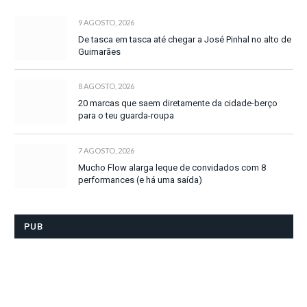
9 AGOSTO, 2026
De tasca em tasca até chegar a José Pinhal no alto de
Guimarães
8 AGOSTO, 2026
20 marcas que saem diretamente da cidade-berço
para o teu guarda-roupa
7 AGOSTO, 2026
Mucho Flow alarga leque de convidados com 8
performances (e há uma saída)
PUB