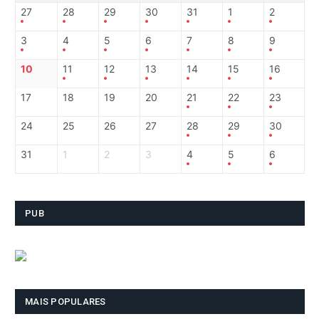
27
28
29
30
31
1
2
3
4
5
6
7
8
9
10
11
12
13
14
15
16
17
18
19
20
21
22
23
24
25
26
27
28
29
30
31
1
2
3
4
5
6
PUB
MAIS POPULARES