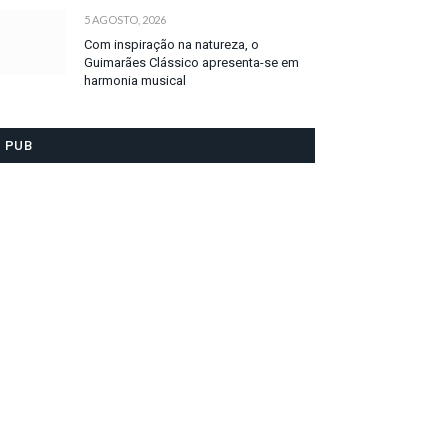
5 AGOSTO, 2026
Com inspiração na natureza, o
Guimarães Clássico apresenta-se em
harmonia musical
PUB