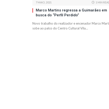
7 MAIO, 2021
1 MIN REA
Marco Martins regressa a Guimarães em
busca do “Perfil Perdido”
Novo trabalho do realizador e encenador Marco Mart
sobe ao palco do Centro Cultural Vila…