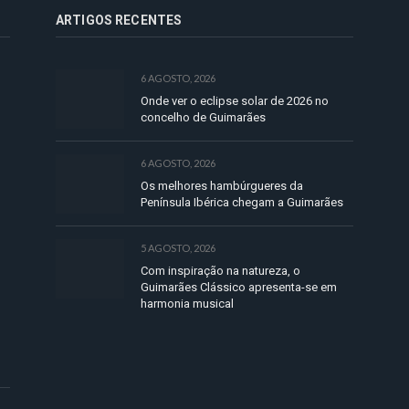
ARTIGOS RECENTES
6 AGOSTO, 2026
Onde ver o eclipse solar de 2026 no
concelho de Guimarães
6 AGOSTO, 2026
Os melhores hambúrgueres da
Península Ibérica chegam a Guimarães
5 AGOSTO, 2026
Com inspiração na natureza, o
Guimarães Clássico apresenta-se em
harmonia musical