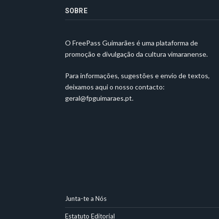
SOBRE
O FreePass Guimarães é uma plataforma de
promoção e divulgação da cultura vimaranense.
Para informações, sugestões e envio de textos,
deixamos aqui o nosso contacto:
geral@fpguimaraes.pt
.
Junta-te a Nós
Estatuto Editorial