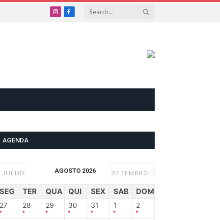
Instagram
Facebook
AGENDA
AGOSTO 2026
JULHO
SETEMBRO
SEG
TER
QUA
QUI
SEX
SAB
DOM
27
28
29
30
31
1
2