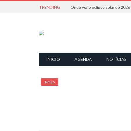
TRENDING
Onde ver o eclipse solar de 202
INICIO
AGENDA
NOTÍCIAS
ARTES