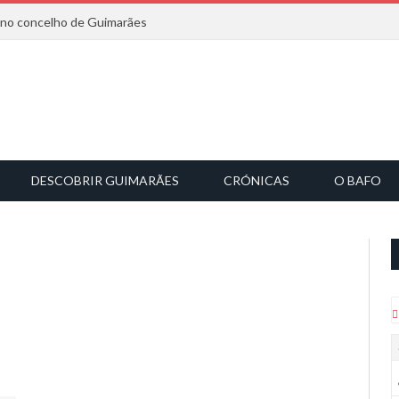
6 no concelho de Guimarães
DESCOBRIR GUIMARÃES
CRÓNICAS
O BAFO