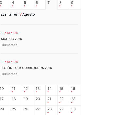
3
4
5
6
7
8
9
Events for
7
Agosto
Todo o Dia
ACAREG 2026
Guimarães
Todo o Dia
FEST’IN FOLK CORREDOURA 2026
Guimarães
10
11
12
13
14
15
16
17
18
19
20
21
22
23
24
25
26
27
28
29
30