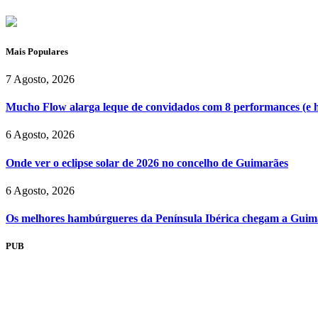
Mais Populares
7 Agosto, 2026
Mucho Flow alarga leque de convidados com 8 performances (e 
6 Agosto, 2026
Onde ver o eclipse solar de 2026 no concelho de Guimarães
6 Agosto, 2026
Os melhores hambúrgueres da Península Ibérica chegam a Guim
PUB