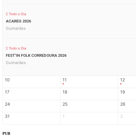
Todo o Dia
ACAREG 2026
Guimarães
Todo o Dia
FEST’IN FOLK CORREDOURA 2026
Guimarães
10
11
12
17
18
19
24
25
26
31
1
2
PUB