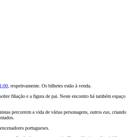
11:00
, respetivamente. Os bilhetes estão à venda.
obre filiação e a figura de pai. Neste encontro há também espaço
onistas percorrem a vida de várias personagens, outros
eus
, criando
entados.
 encenadores portugueses.