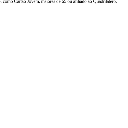
, como Cartão Jovem, maiores de 65 ou afiliado ao Quadrilátero.