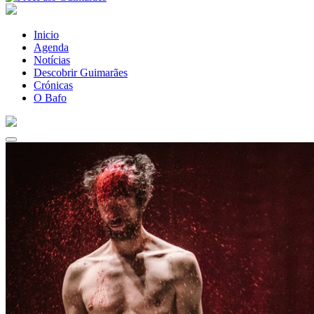
Inicio
Agenda
Notícias
Descobrir Guimarães
Crónicas
O Bafo