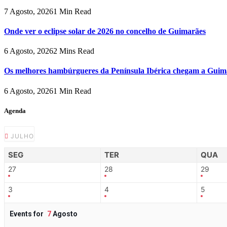
7 Agosto, 2026
1 Min Read
Onde ver o eclipse solar de 2026 no concelho de Guimarães
6 Agosto, 2026
2 Mins Read
Os melhores hambúrgueres da Península Ibérica chegam a Guim
6 Agosto, 2026
1 Min Read
Agenda
JULHO
SEG
TER
QUA
27
28
29
3
4
5
Events for
7
Agosto