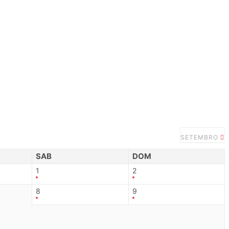
SETEMBRO
SAB
DOM
1
2
8
9