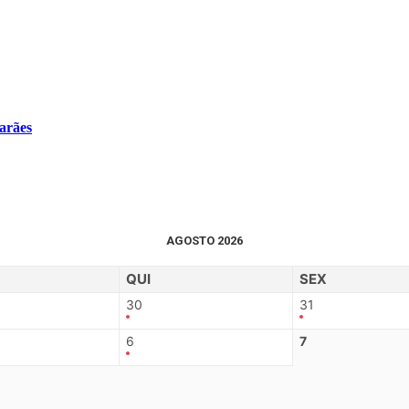
arães
AGOSTO 2026
QUI
SEX
30
31
6
7