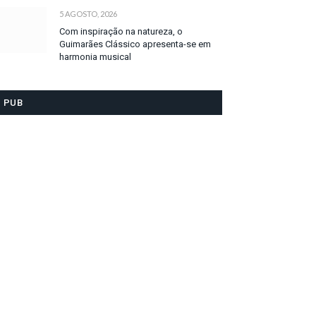
5 AGOSTO, 2026
Com inspiração na natureza, o
Guimarães Clássico apresenta-se em
harmonia musical
PUB