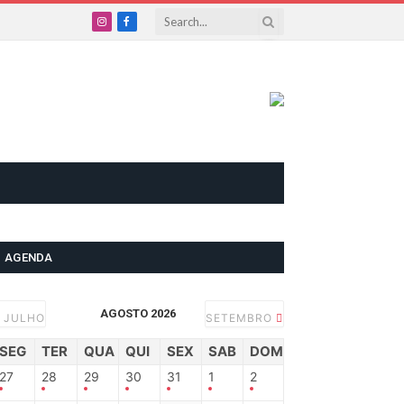
Instagram
Facebook
AGENDA
AGOSTO 2026
JULHO
SETEMBRO
SEG
TER
QUA
QUI
SEX
SAB
DOM
27
28
29
30
31
1
2