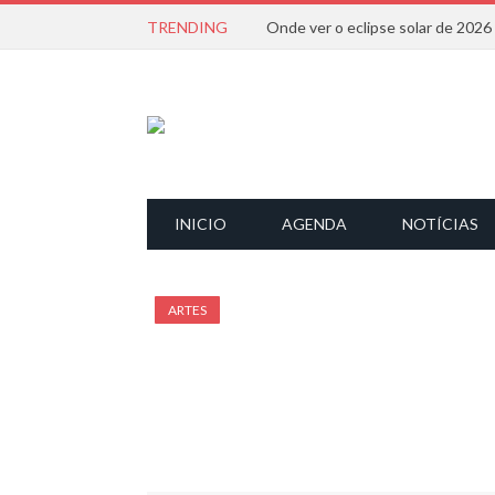
TRENDING
Onde ver o eclipse solar de 202
INICIO
AGENDA
NOTÍCIAS
ARTES