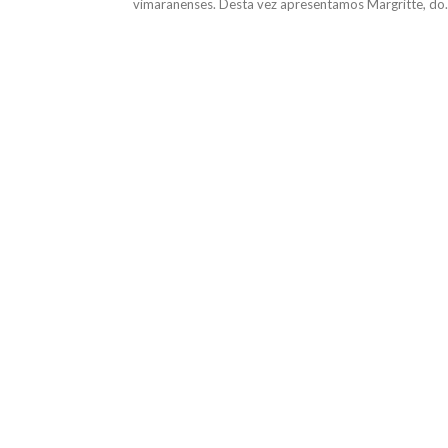
vimaranenses. Desta vez apresentamos Margritte, do