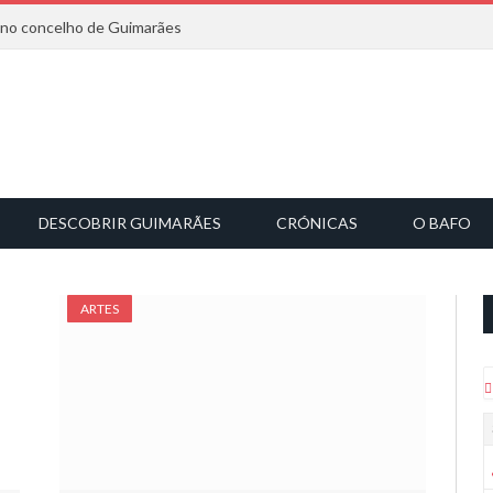
6 no concelho de Guimarães
DESCOBRIR GUIMARÃES
CRÓNICAS
O BAFO
ARTES