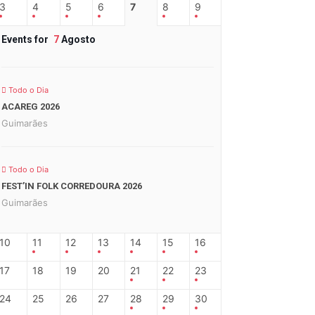
3
4
5
6
7
8
9
Events for
7
Agosto
Todo o Dia
ACAREG 2026
Guimarães
Todo o Dia
FEST’IN FOLK CORREDOURA 2026
Guimarães
10
11
12
13
14
15
16
17
18
19
20
21
22
23
24
25
26
27
28
29
30