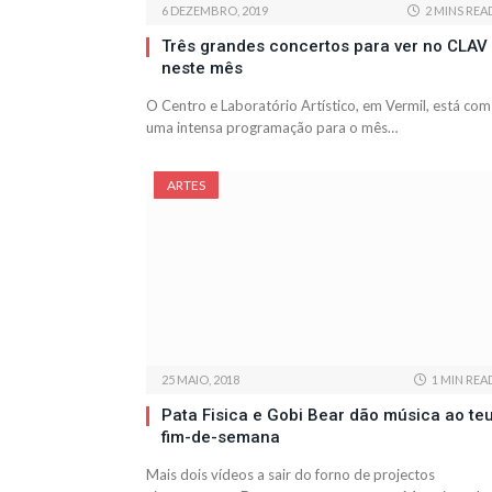
6 DEZEMBRO, 2019
2 MINS REA
Três grandes concertos para ver no CLAV
neste mês
O Centro e Laboratório Artístico, em Vermil, está com
uma intensa programação para o mês…
ARTES
25 MAIO, 2018
1 MIN REA
Pata Fisica e Gobi Bear dão música ao te
fim-de-semana
Mais dois vídeos a sair do forno de projectos