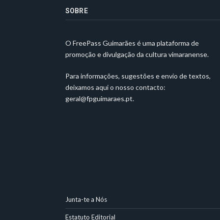
SOBRE
O FreePass Guimarães é uma plataforma de
promoção e divulgação da cultura vimaranense.
Para informações, sugestões e envio de textos,
deixamos aqui o nosso contacto:
geral@fpguimaraes.pt
.
Junta-te a Nós
Estatuto Editorial