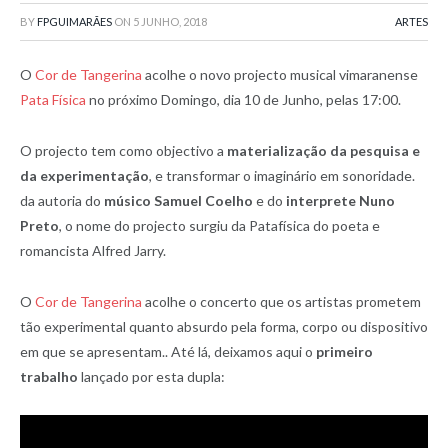
BY
FPGUIMARÃES
ON
5 JUNHO, 2018
ARTES
O
Cor de Tangerina
acolhe o novo projecto musical vimaranense
Pata Física
no próximo Domingo, dia 10 de Junho, pelas 17:00.
O projecto tem como objectivo a
materialização da pesquisa e
da experimentação
, e transformar o imaginário em sonoridade.
da autoria do
músico Samuel Coelho
e do
interprete Nuno
Preto
, o nome do projecto surgiu da Patafísica do poeta e
romancista Alfred Jarry.
O
Cor de Tangerina
acolhe o concerto que os artistas prometem
tão experimental quanto absurdo pela forma, corpo ou dispositivo
em que se apresentam.. Até lá, deixamos aqui o
primeiro
trabalho
lançado por esta dupla: