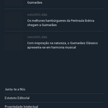
Guimarães
6 AGOSTO, 2026
Os melhores hambúrgueres da Península Ibérica
chegam a Guimarães
5 AGOSTO, 2026
Com inspiração na natureza, o Guimarães Clássico
apresenta-se em harmonia musical
Junta-te a Nós
Estatuto Editorial
Propriedade Intelectual