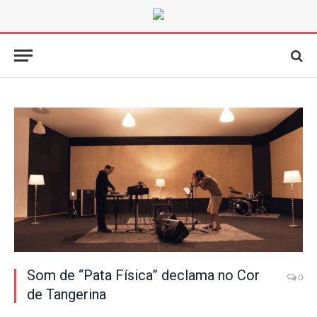
Som de “Pata Física” declama no Cor
0
de Tangerina