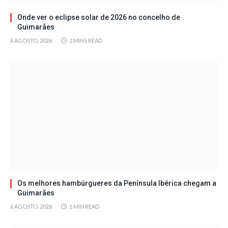
Onde ver o eclipse solar de 2026 no concelho de
Guimarães
6 AGOSTO, 2026
2 MINS READ
Os melhores hambúrgueres da Península Ibérica chegam a
Guimarães
6 AGOSTO, 2026
1 MIN READ