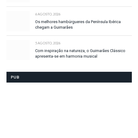
6 AGOSTO, 2026
Os melhores hambúrgueres da Península Ibérica
chegam a Guimarães
5 AGOSTO, 2026
Com inspiração na natureza, o Guimarães Clássico
apresenta-se em harmonia musical
PUB