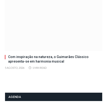
Com inspiração na natureza, o Guimarães Clássico
apresenta-se em harmonia musical
5 AGOSTO, 2026
1 MIN READ
AGENDA