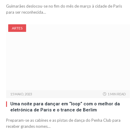
Guimarães deslocou-se no fim do mês de março à cidade de Paris
para ser reconhecida…
ARTES
15 MAIO, 2023
1 MIN READ
Uma noite para dançar em “loop” com o melhor da
eletrónica de Paris e o trance de Berlim
Preparam-se as cabines e as pistas de dança do Penha Club para
receber grandes nomes…