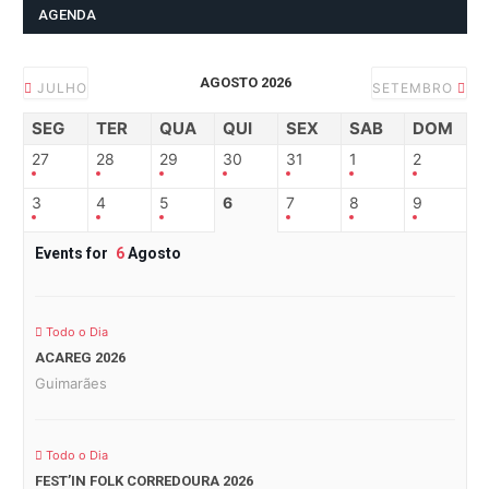
AGENDA
AGOSTO 2026
JULHO
SETEMBRO
SEG
TER
QUA
QUI
SEX
SAB
DOM
27
28
29
30
31
1
2
3
4
5
6
7
8
9
Events for
6
Agosto
Todo o Dia
ACAREG 2026
Guimarães
Todo o Dia
FEST’IN FOLK CORREDOURA 2026