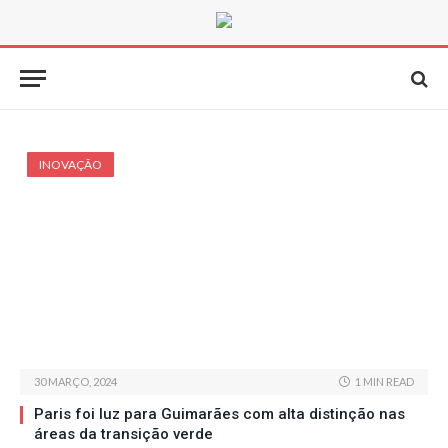
INOVAÇÃO
30 MARÇO, 2024
1 MIN READ
Paris foi luz para Guimarães com alta distinção nas
áreas da transição verde