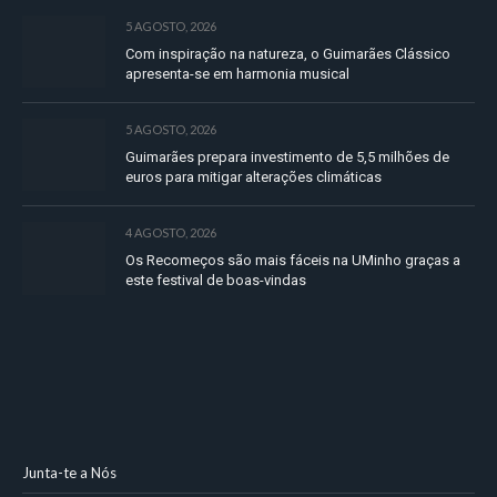
5 AGOSTO, 2026
Com inspiração na natureza, o Guimarães Clássico
apresenta-se em harmonia musical
5 AGOSTO, 2026
Guimarães prepara investimento de 5,5 milhões de
euros para mitigar alterações climáticas
4 AGOSTO, 2026
Os Recomeços são mais fáceis na UMinho graças a
este festival de boas-vindas
Junta-te a Nós