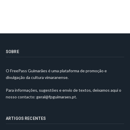
SOBRE
O FreePass Guimarães é uma plataforma de promoção e
divulgação da cultura vimaranense.
Para informações, sugestões e envio de textos, deixamos aqui o
nosso contacto:
geral@fpguimaraes.pt
.
ARTIGOS RECENTES