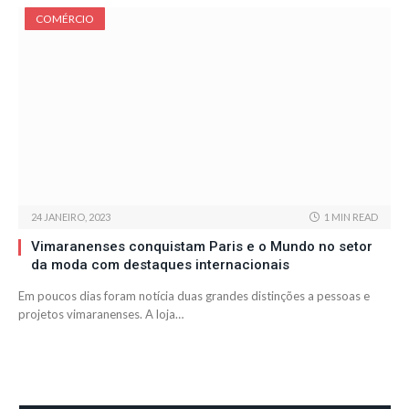
COMÉRCIO
24 JANEIRO, 2023
1 MIN READ
Vimaranenses conquistam Paris e o Mundo no setor
da moda com destaques internacionais
Em poucos dias foram notícia duas grandes distinções a pessoas e
projetos vimaranenses. A loja…