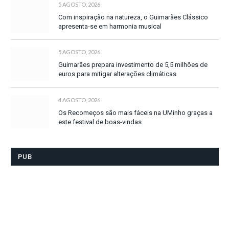
5 AGOSTO, 2026
Com inspiração na natureza, o Guimarães Clássico
apresenta-se em harmonia musical
5 AGOSTO, 2026
Guimarães prepara investimento de 5,5 milhões de
euros para mitigar alterações climáticas
4 AGOSTO, 2026
Os Recomeços são mais fáceis na UMinho graças a
este festival de boas-vindas
PUB