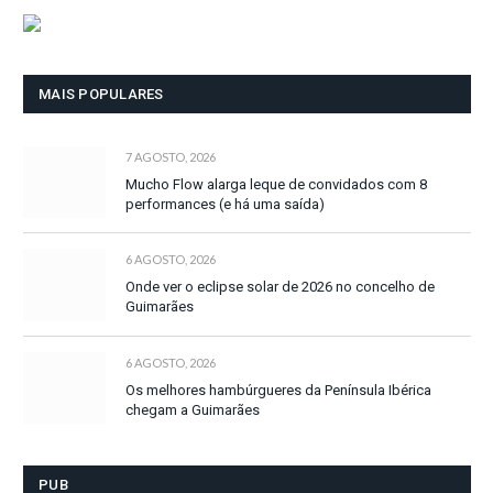
MAIS POPULARES
7 AGOSTO, 2026
Mucho Flow alarga leque de convidados com 8
performances (e há uma saída)
6 AGOSTO, 2026
Onde ver o eclipse solar de 2026 no concelho de
Guimarães
6 AGOSTO, 2026
Os melhores hambúrgueres da Península Ibérica
chegam a Guimarães
PUB