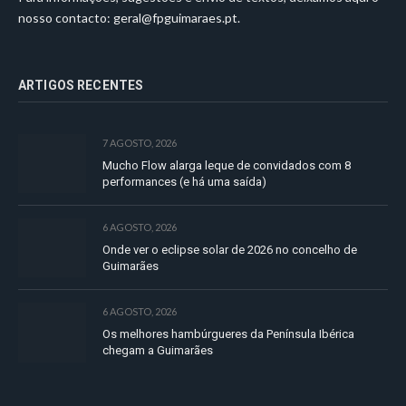
nosso contacto:
geral@fpguimaraes.pt
.
ARTIGOS RECENTES
7 AGOSTO, 2026
Mucho Flow alarga leque de convidados com 8
performances (e há uma saída)
6 AGOSTO, 2026
Onde ver o eclipse solar de 2026 no concelho de
Guimarães
6 AGOSTO, 2026
Os melhores hambúrgueres da Península Ibérica
chegam a Guimarães