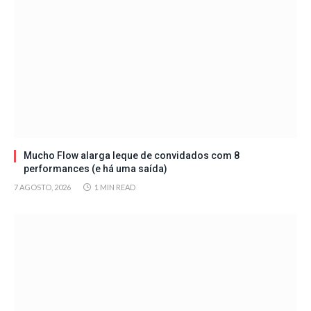
Mucho Flow alarga leque de convidados com 8
performances (e há uma saída)
7 AGOSTO, 2026
1 MIN READ