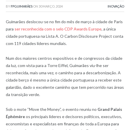
BY
FPGUIMARÃES
ON
30 MARÇO, 2024
INOVAÇÃO
Guimarães deslocou-se no fim do mês de março à cidade de Paris
para
ser reconhecida com o selo CDP Awards Europe
, a única
cidade portuguesa na Lista A. O Carbon Disclosure Project conta
com 119 cidades lideres mundiais.
Num dos maiores centros expositivos e de congressos da cidade
da luz, com vista para a Torre Eiffel, Guimarães viu-lhe ser
reconhecida, mais uma vez, o caminho para a descarbonização. A
cidade berço é mesmo a única cidade portuguesa a receber este
galardão, dado o excelente caminho que tem percorrido nas áreas
da transição verde.
Sob o mote “Move the Money”, o evento reuniu no
Grand Palais
Éphémère
os principais líderes e decisores políticos, executivos,
economistas e especialistas em finanças de toda a Europa para