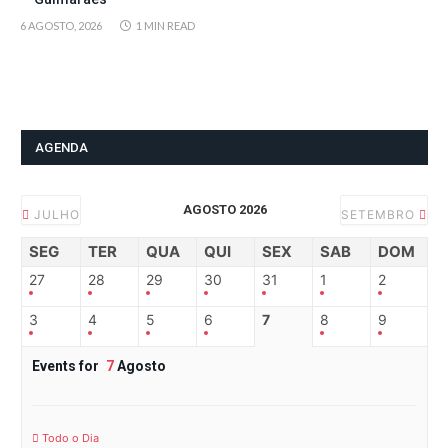
6 AGOSTO, 2026
1 MIN READ
AGENDA
AGOSTO 2026
JULHO
SETEMBRO
SEG
TER
QUA
QUI
SEX
SAB
DOM
27
28
29
30
31
1
2
3
4
5
6
7
8
9
Events for
7
Agosto
Todo o Dia