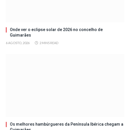
Onde ver o eclipse solar de 2026 no concelho de
Guimarães
6 AGOSTO, 2026
2 MINS READ
Os melhores hambúrgueres da Península Ibérica chegam a
Guimarães