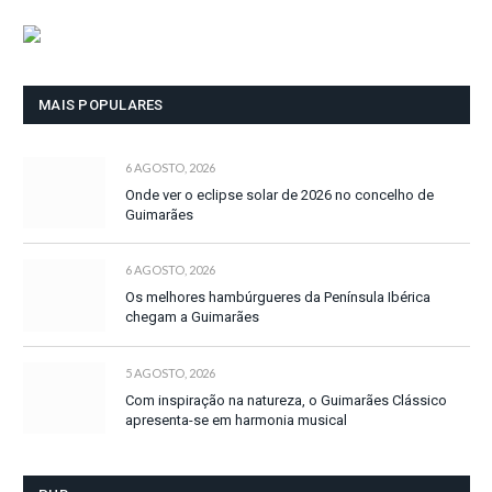
MAIS POPULARES
6 AGOSTO, 2026
Onde ver o eclipse solar de 2026 no concelho de
Guimarães
6 AGOSTO, 2026
Os melhores hambúrgueres da Península Ibérica
chegam a Guimarães
5 AGOSTO, 2026
Com inspiração na natureza, o Guimarães Clássico
apresenta-se em harmonia musical