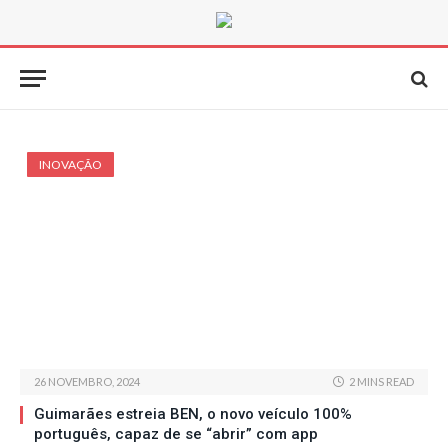
INOVAÇÃO
26 NOVEMBRO, 2024
2 MINS READ
Guimarães estreia BEN, o novo veículo 100%
português, capaz de se “abrir” com app