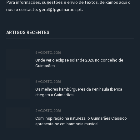
Para informações, sugestões e envio de textos, deixamos aqui o
nosso contacto:
geral@fpguimaraes.pt
.
ARTIGOS RECENTES
6 AGOSTO, 2026
Onde ver o eclipse solar de 2026 no concelho de
Guimarães
6 AGOSTO, 2026
Os melhores hambúrgueres da Península Ibérica
chegam a Guimarães
5 AGOSTO, 2026
Com inspiração na natureza, o Guimarães Clássico
apresenta-se em harmonia musical