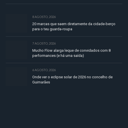
8 AGOSTO, 2026
20 marcas que saem diretamente da cidade-berço
para o teu guarda-roupa
7 AGOSTO, 2026
Mucho Flow alarga leque de convidados com 8
performances (e há uma saída)
6 AGOSTO, 2026
Onde ver o eclipse solar de 2026 no concelho de
Guimarães