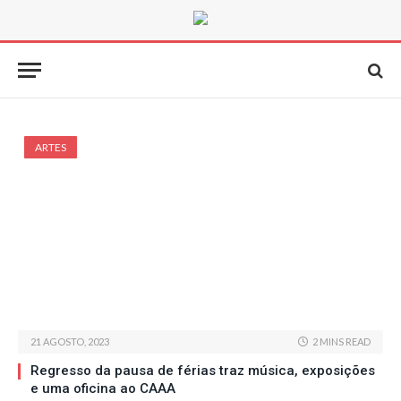
ARTES
21 AGOSTO, 2023
2 MINS READ
Regresso da pausa de férias traz música, exposições
e uma oficina ao CAAA