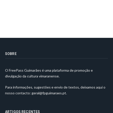
SOBRE
O FreePass Guimarães é uma plataforma de promoção e
divulgação da cultura vimaranense.
Para informações, sugestões e envio de textos, deixamos aqui o
nosso contacto:
geral@fpguimaraes.pt
.
ARTIGOS RECENTES