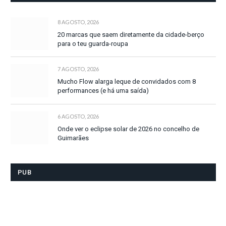
8 AGOSTO, 2026
20 marcas que saem diretamente da cidade-berço
para o teu guarda-roupa
7 AGOSTO, 2026
Mucho Flow alarga leque de convidados com 8
performances (e há uma saída)
6 AGOSTO, 2026
Onde ver o eclipse solar de 2026 no concelho de
Guimarães
PUB