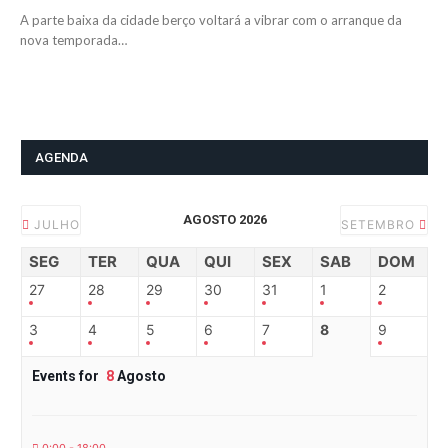
A parte baixa da cidade berço voltará a vibrar com o arranque da
nova temporada…
AGENDA
AGOSTO 2026
JULHO
SETEMBRO
SEG
TER
QUA
QUI
SEX
SAB
DOM
27
28
29
30
31
1
2
3
4
5
6
7
8
9
Events for
8
Agosto