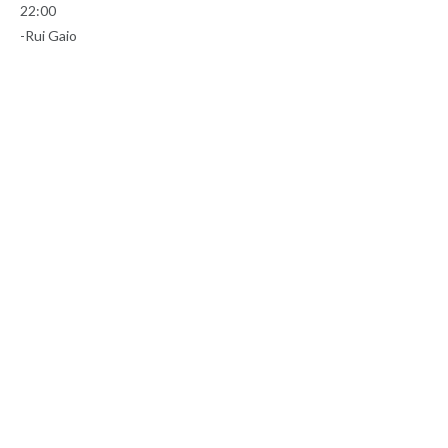
22:00
-Rui Gaio