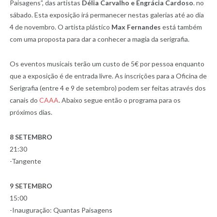
Paisagens”, das artistas
Délia Carvalho e Engrácia Cardoso
. no
sábado. Esta exposição irá permanecer nestas galerias até ao dia
4 de novembro. O artista plástico
Max Fernandes
está também
com uma proposta para dar a conhecer a magia da serigrafia.
Os eventos musicais terão um custo de 5€ por pessoa enquanto
que a exposição é de entrada livre. As inscrições para a Oficina de
Serigrafia (entre 4 e 9 de setembro) podem ser feitas através dos
canais do
CAAA
. Abaixo segue então o programa para os
próximos dias.
8 SETEMBRO
21:30
-Tangente
9 SETEMBRO
15:00
-Inauguração: Quantas Paisagens