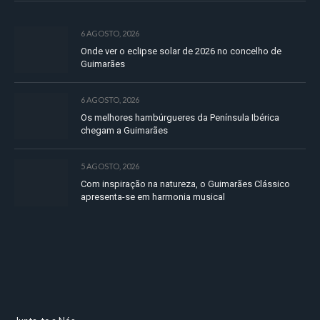
6 AGOSTO, 2026
Onde ver o eclipse solar de 2026 no concelho de
Guimarães
6 AGOSTO, 2026
Os melhores hambúrgueres da Península Ibérica
chegam a Guimarães
5 AGOSTO, 2026
Com inspiração na natureza, o Guimarães Clássico
apresenta-se em harmonia musical