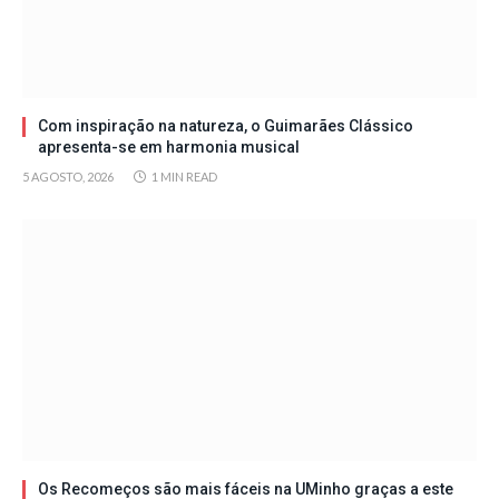
Com inspiração na natureza, o Guimarães Clássico
apresenta-se em harmonia musical
5 AGOSTO, 2026
1 MIN READ
Os Recomeços são mais fáceis na UMinho graças a este