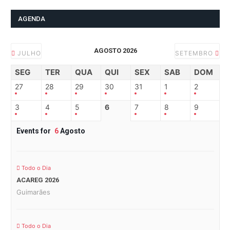
AGENDA
AGOSTO 2026
JULHO
SETEMBRO
SEG
TER
QUA
QUI
SEX
SAB
DOM
27
28
29
30
31
1
2
3
4
5
6
7
8
9
Events for
6
Agosto
Todo o Dia
ACAREG 2026
Guimarães
Todo o Dia