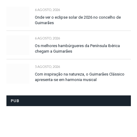
6 AGOSTO, 2026
Onde ver o eclipse solar de 2026 no concelho de
Guimarães
6 AGOSTO, 2026
Os melhores hambúrgueres da Península Ibérica
chegam a Guimarães
5 AGOSTO, 2026
Com inspiração na natureza, o Guimarães Clássico
apresenta-se em harmonia musical
PUB