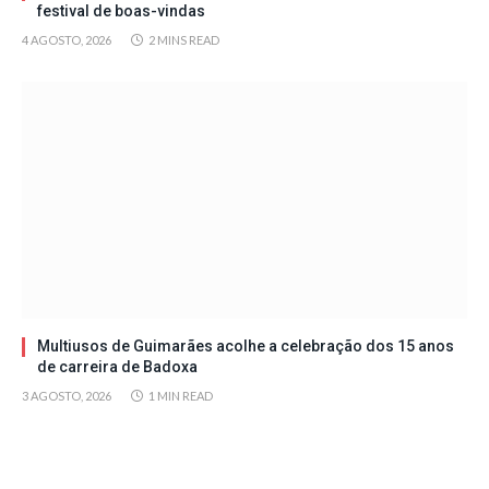
festival de boas-vindas
4 AGOSTO, 2026
2 MINS READ
Multiusos de Guimarães acolhe a celebração dos 15 anos
de carreira de Badoxa
3 AGOSTO, 2026
1 MIN READ