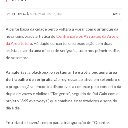
BY
FPGUIMARÃES
ON
21 AGOSTO, 2023
ARTES
A parte baixa da cidade berço voltará a vibrar com o arranque da
nova temporada artística do
Centro para os Assuntos da Arte e
da Arquitetura
. Há duplo concerto, uma exposição com duas
artistas e ainda uma oficina de serigrafia, tudo nos primeiros dias
de setembro.
As galerias, a blackbox, o restaurante e até a pequena área
de trabalho de serigrafia
vão regressar ao ativo em setembro e
o programa já se encontra disponível, a começar pelo concerto da
dupla de vozes e violinos “Tangente”, seguido de Rui Gaio com o
projeto “365 everydays”, que combina sintetizadores e sons do
dia a dia.
Entretanto, haverá tempo para a inauguração de “Quantas