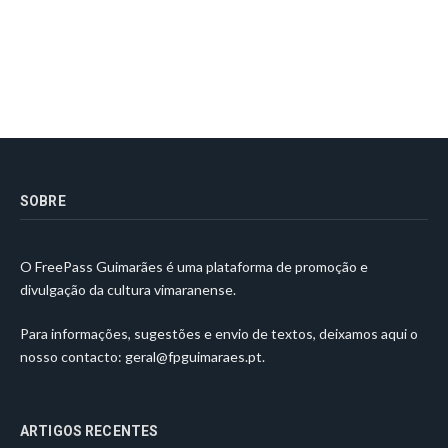
SOBRE
O FreePass Guimarães é uma plataforma de promoção e
divulgação da cultura vimaranense.
Para informações, sugestões e envio de textos, deixamos aqui o
nosso contacto:
geral@fpguimaraes.pt
.
ARTIGOS RECENTES