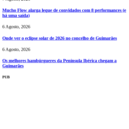
Mucho Flow alarga leque de convidados com 8 performances (e
há uma saída)
6 Agosto, 2026
Onde ver o eclipse solar de 2026 no concelho de Guimarães
6 Agosto, 2026
Os melhores hambúrgueres da Península Ibérica chegam a
Guimarães
PUB