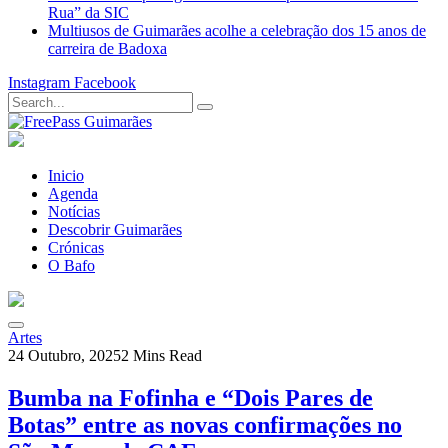
Rua” da SIC
Multiusos de Guimarães acolhe a celebração dos 15 anos de
carreira de Badoxa
Instagram
Facebook
Inicio
Agenda
Notícias
Descobrir Guimarães
Crónicas
O Bafo
Artes
24 Outubro, 2025
2 Mins Read
Bumba na Fofinha e “Dois Pares de
Botas” entre as novas confirmações no