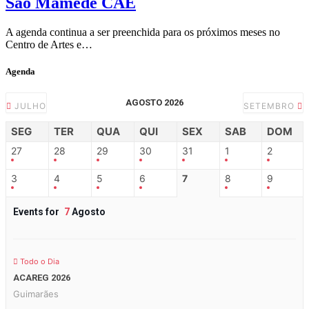
São Mamede CAE
A agenda continua a ser preenchida para os próximos meses no
Centro de Artes e…
Agenda
AGOSTO 2026
JULHO
SETEMBRO
SEG
TER
QUA
QUI
SEX
SAB
DOM
27
28
29
30
31
1
2
3
4
5
6
7
8
9
Events for
7
Agosto
Todo o Dia
ACAREG 2026
Guimarães