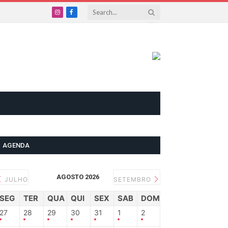
Instagram
Facebook
AGENDA
AGOSTO 2026
JULHO
SETEMBRO
SEG
TER
QUA
QUI
SEX
SAB
DOM
27
28
29
30
31
1
2