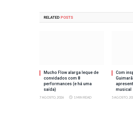
RELATED
POSTS
Mucho Flow alarga leque de
Com insp
convidados com 8
Guimarã
performances (e há uma
apresen
saída)
musical
7 AGOSTO, 2026
1 MIN READ
5 AGOSTO, 20