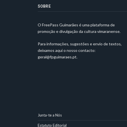
SOBRE
O FreePass Guimarães é uma plataforma de
promoção e divulgação da cultura vimaranense.
Para informações, sugestões e envio de textos,
deixamos aqui o nosso contacto:
geral@fpguimaraes.pt
.
Junta-te a Nós
Estatuto Editorial