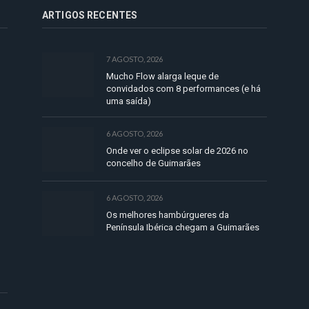
ARTIGOS RECENTES
7 AGOSTO, 2026
Mucho Flow alarga leque de
convidados com 8 performances (e há
uma saída)
6 AGOSTO, 2026
Onde ver o eclipse solar de 2026 no
concelho de Guimarães
6 AGOSTO, 2026
Os melhores hambúrgueres da
Península Ibérica chegam a Guimarães