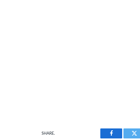
SHARE.
Facebook
Tw