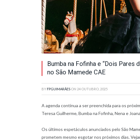
Bumba na Fofinha e “Dois Pares 
no São Mamede CAE
BY
FPGUIMARÃES
ON
24 OUTUBRO, 2025
A agenda continua a ser preenchida para os próx
Teresa Guilherme, Bumba na Fofinha, Nena e Joana
Os últimos espetáculos anunciados pelo São Mamed
prometem mesmo esgotar nos próximos dias. Vejamo