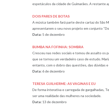
espetáculos da cidade de Guimarães. A restante 
DOIS PARES DE BOTAS
A música também fará parte deste cartaz do São 
apresentarem o seu novo projeto em conjunto “Doi
Data:
5 de dezembro
BUMBA NA FOFINHA: SOMBRA
Cresceu nas redes sociais e tomou de assalto os p
que se tornou um verdadeiro caso de estudo. Mar
entanto, com o dobro das questões, das dúvidas e 
Data:
6 de dezembro
TERESA GUILHERME: AS VAGINAS E EU
De forma interativa e carregada de gargalhadas, 
ser uma realidade das mulheres na sociedade.
Data:
13 de dezembro