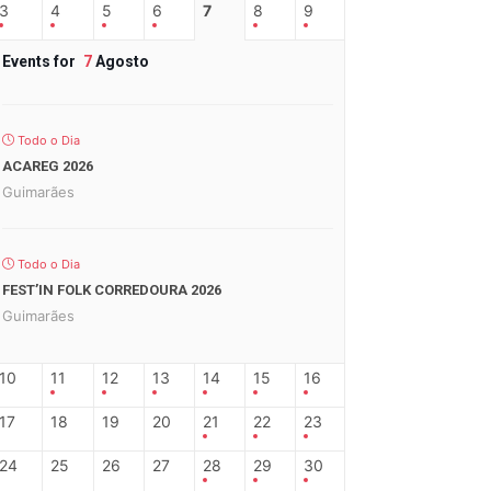
3
4
5
6
7
8
9
Events for
7
Agosto
Todo o Dia
ACAREG 2026
Guimarães
Todo o Dia
FEST’IN FOLK CORREDOURA 2026
Guimarães
10
11
12
13
14
15
16
17
18
19
20
21
22
23
24
25
26
27
28
29
30