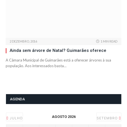
2 DEZEMBRO, 2016
1 MIN READ
Ainda sem árvore de Natal? Guimarães oferece
A Câmara Municipal de Guimarães está a oferecer árvores à sua
população. Aos interessados basta…
AGENDA
AGOSTO 2026
JULHO
SETEMBRO