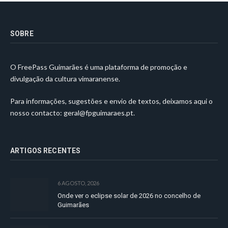
SOBRE
O FreePass Guimarães é uma plataforma de promoção e
divulgação da cultura vimaranense.
Para informações, sugestões e envio de textos, deixamos aqui o
nosso contacto:
geral@fpguimaraes.pt
.
ARTIGOS RECENTES
6 AGOSTO, 2026
Onde ver o eclipse solar de 2026 no concelho de
Guimarães