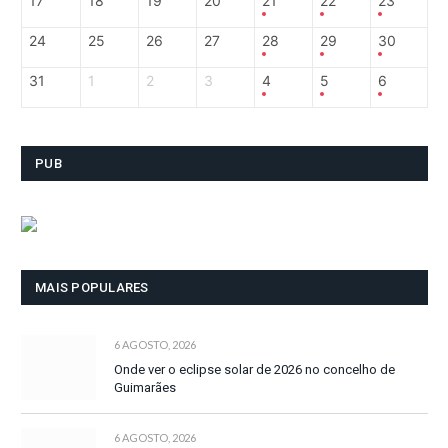
17
18
19
20
21
22
23
24
25
26
27
28
29
30
31
1
2
3
4
5
6
PUB
MAIS POPULARES
6 AGOSTO, 2026
Onde ver o eclipse solar de 2026 no concelho de
Guimarães
6 AGOSTO, 2026