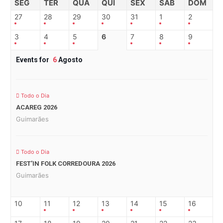
SEG
TER
QUA
QUI
SEX
SAB
DOM
27
28
29
30
31
1
2
3
4
5
6
7
8
9
Events for
6
Agosto
Todo o Dia
ACAREG 2026
Guimarães
Todo o Dia
FEST’IN FOLK CORREDOURA 2026
Guimarães
10
11
12
13
14
15
16