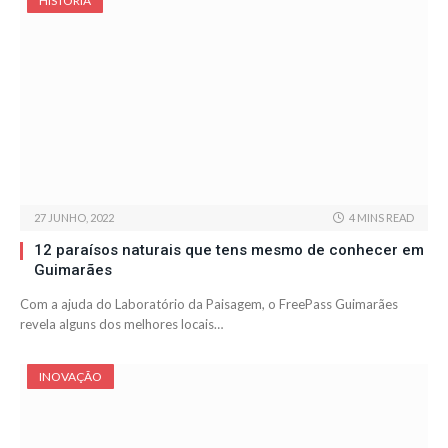
HISTÓRIA
27 JUNHO, 2022
4 MINS READ
12 paraísos naturais que tens mesmo de conhecer em
Guimarães
Com a ajuda do Laboratório da Paisagem, o FreePass Guimarães
revela alguns dos melhores locais…
INOVAÇÃO