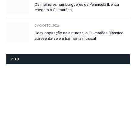
Os melhores hambúrgueres da Península Ibérica
chegam a Guimarães
5 AGOSTO, 2026
Com inspiração na natureza, o Guimarães Clássico
apresenta-se em harmonia musical
PUB