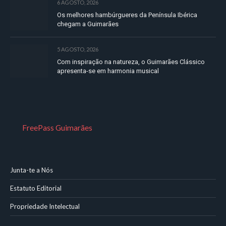
6 AGOSTO, 2026
Os melhores hambúrgueres da Península Ibérica
chegam a Guimarães
5 AGOSTO, 2026
Com inspiração na natureza, o Guimarães Clássico
apresenta-se em harmonia musical
FreePass Guimarães
Junta-te a Nós
Estatuto Editorial
Propriedade Intelectual