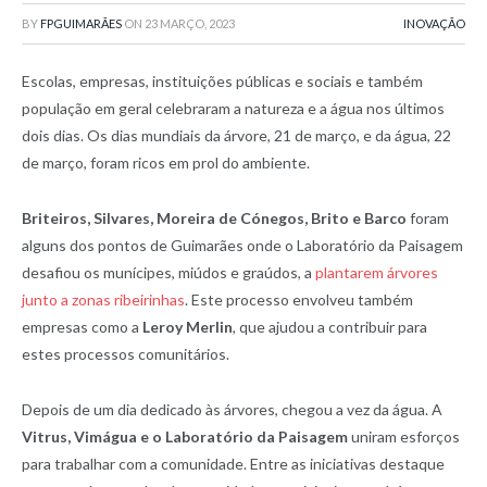
BY
FPGUIMARÃES
ON
23 MARÇO, 2023
INOVAÇÃO
Escolas, empresas, instituições públicas e sociais e também
população em geral celebraram a natureza e a água nos últimos
dois dias. Os dias mundiais da árvore, 21 de março, e da água, 22
de março, foram ricos em prol do ambiente.
Briteiros, Silvares, Moreira de Cónegos, Brito e Barco
foram
alguns dos pontos de Guimarães onde o Laboratório da Paisagem
desafiou os munícipes, miúdos e graúdos, a
plantarem árvores
junto a zonas ribeirinhas
. Este processo envolveu também
empresas como a
Leroy Merlin
, que ajudou a contribuir para
estes processos comunitários.
Depois de um dia dedicado às árvores, chegou a vez da água. A
Vitrus, Vimágua e o Laboratório da Paisagem
uniram esforços
para trabalhar com a comunidade. Entre as iniciativas destaque