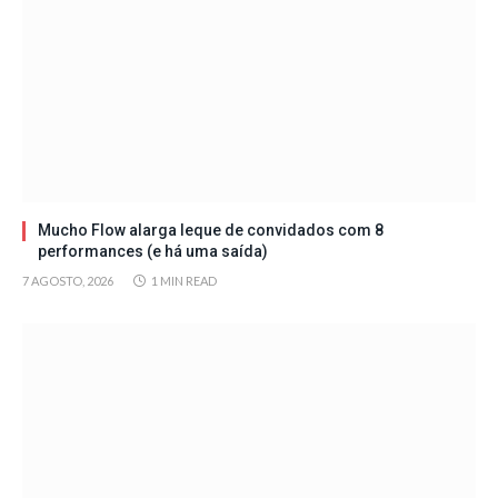
Mucho Flow alarga leque de convidados com 8
performances (e há uma saída)
7 AGOSTO, 2026
1 MIN READ