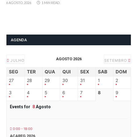
6 AGOSTO, 2026
1 MIN READ
AGENDA
AGOSTO 2026
JULHO
SETEMBRO
SEG
TER
QUA
QUI
SEX
SAB
DOM
27
28
29
30
31
1
2
3
4
5
6
7
8
9
Events for
8
Agosto
0:00 - 18:00
ACAREG 2026