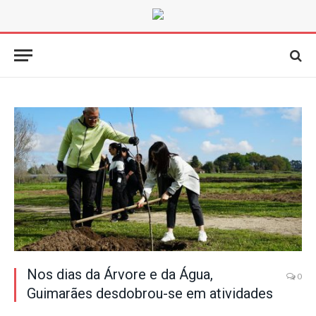
Nos dias da Árvore e da Água,
0
Guimarães desdobrou-se em atividades