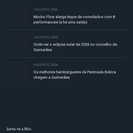
7 AGOSTO, 2026
Mucho Flow alarga leque de convidados com 8
performances (e há uma saída)
6 AGOSTO, 2026
Onde ver o eclipse solar de 2026 no concelho de
Guimarães
6 AGOSTO, 2026
Os melhores hambúrgueres da Península Ibérica
chegam a Guimarães
Junta-te a Nós