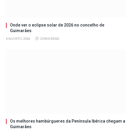
Onde ver o eclipse solar de 2026 no concelho de
Guimarães
6 AGOSTO, 2026
2 MINS READ
Os melhores hambúrgueres da Península Ibérica chegam a
Guimarães