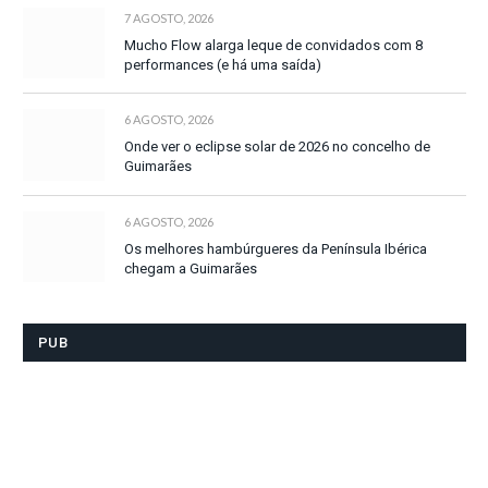
7 AGOSTO, 2026
Mucho Flow alarga leque de convidados com 8
performances (e há uma saída)
6 AGOSTO, 2026
Onde ver o eclipse solar de 2026 no concelho de
Guimarães
6 AGOSTO, 2026
Os melhores hambúrgueres da Península Ibérica
chegam a Guimarães
PUB