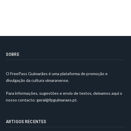
SOBRE
O FreePass Guimarães é uma plataforma de promoção e
divulgação da cultura vimaranense.
Para informações, sugestões e envio de textos, deixamos aqui o
nosso contacto:
geral@fpguimaraes.pt
.
ARTIGOS RECENTES