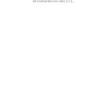
de Guimarães nos dias 27 e…