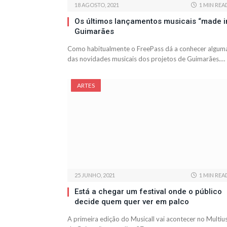
18 AGOSTO, 2021
1 MIN REA
Os últimos lançamentos musicais “made i
Guimarães
Como habitualmente o FreePass dá a conhecer algum
das novidades musicais dos projetos de Guimarães.…
ARTES
25 JUNHO, 2021
1 MIN REA
Está a chegar um festival onde o público
decide quem quer ver em palco
A primeira edição do Musicall vai acontecer no Multiu