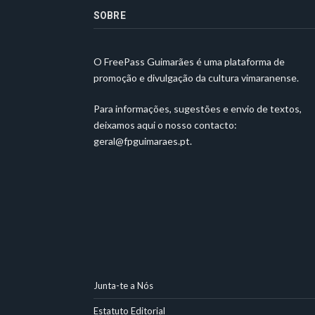
SOBRE
O FreePass Guimarães é uma plataforma de
promoção e divulgação da cultura vimaranense.
Para informações, sugestões e envio de textos,
deixamos aqui o nosso contacto:
geral@fpguimaraes.pt
.
Junta-te a Nós
Estatuto Editorial