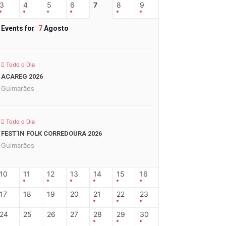
3
4
5
6
7
8
9
Events for
7
Agosto
Todo o Dia
ACAREG 2026
Guimarães
Todo o Dia
FEST’IN FOLK CORREDOURA 2026
Guimarães
10
11
12
13
14
15
16
17
18
19
20
21
22
23
24
25
26
27
28
29
30