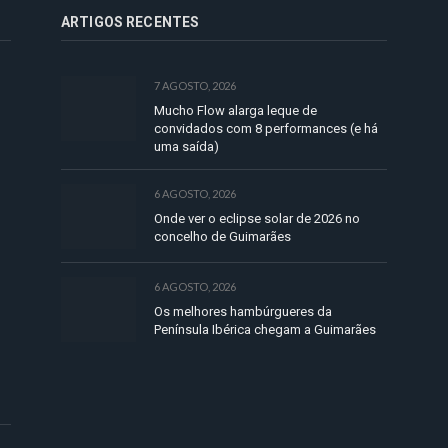
ARTIGOS RECENTES
7 AGOSTO, 2026
Mucho Flow alarga leque de
convidados com 8 performances (e há
uma saída)
6 AGOSTO, 2026
Onde ver o eclipse solar de 2026 no
concelho de Guimarães
6 AGOSTO, 2026
Os melhores hambúrgueres da
Península Ibérica chegam a Guimarães