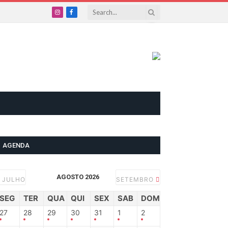
Instagram
Facebook
AGENDA
AGOSTO 2026
JULHO
SETEMBRO
SEG
TER
QUA
QUI
SEX
SAB
DOM
27
28
29
30
31
1
2