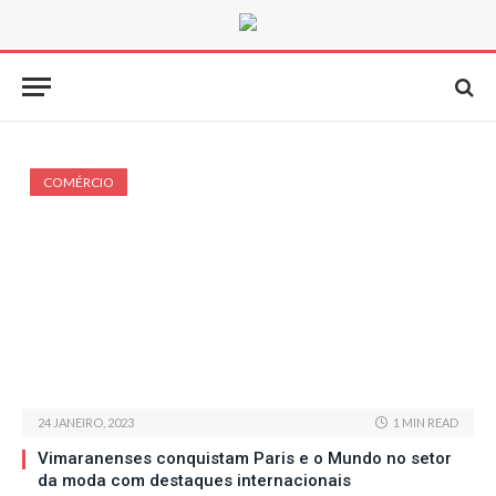
COMÉRCIO
24 JANEIRO, 2023
1 MIN READ
Vimaranenses conquistam Paris e o Mundo no setor
da moda com destaques internacionais