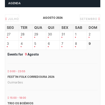
AGENDA
AGOSTO 2026
JULHO
SETEMBRO
SEG
TER
QUA
QUI
SEX
SAB
DOM
27
28
29
30
31
1
2
3
4
5
6
7
8
9
Events for
9
Agosto
0:00 - 23:55
FEST’IN FOLK CORREDOURA 2026
Guimarães
15:00 - 18:00
TRIO OS BOÉMIOS