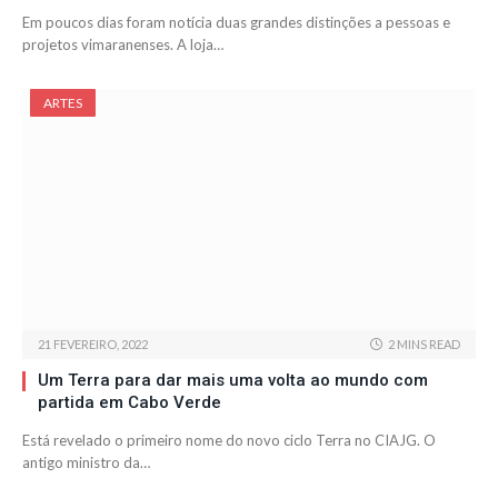
Em poucos dias foram notícia duas grandes distinções a pessoas e
projetos vimaranenses. A loja…
ARTES
21 FEVEREIRO, 2022
2 MINS READ
Um Terra para dar mais uma volta ao mundo com
partida em Cabo Verde
Está revelado o primeiro nome do novo ciclo Terra no CIAJG. O
antigo ministro da…