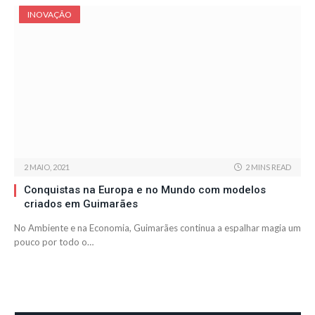
INOVAÇÃO
2 MAIO, 2021
2 MINS READ
Conquistas na Europa e no Mundo com modelos
criados em Guimarães
No Ambiente e na Economia, Guimarães continua a espalhar magia um
pouco por todo o…