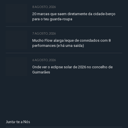
8 AGOSTO, 2026
20 marcas que saem diretamente da cidade-berço
para o teu guarda-roupa
7 AGOSTO, 2026
Mucho Flow alarga leque de convidados com 8
performances (e há uma saída)
6 AGOSTO, 2026
Onde ver o eclipse solar de 2026 no concelho de
Guimarães
Junta-te a Nós