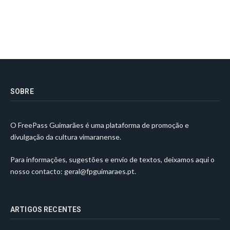
SOBRE
O FreePass Guimarães é uma plataforma de promoção e
divulgação da cultura vimaranense.
Para informações, sugestões e envio de textos, deixamos aqui o
nosso contacto:
geral@fpguimaraes.pt
.
ARTIGOS RECENTES