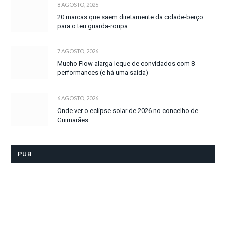
8 AGOSTO, 2026
20 marcas que saem diretamente da cidade-berço
para o teu guarda-roupa
7 AGOSTO, 2026
Mucho Flow alarga leque de convidados com 8
performances (e há uma saída)
6 AGOSTO, 2026
Onde ver o eclipse solar de 2026 no concelho de
Guimarães
PUB