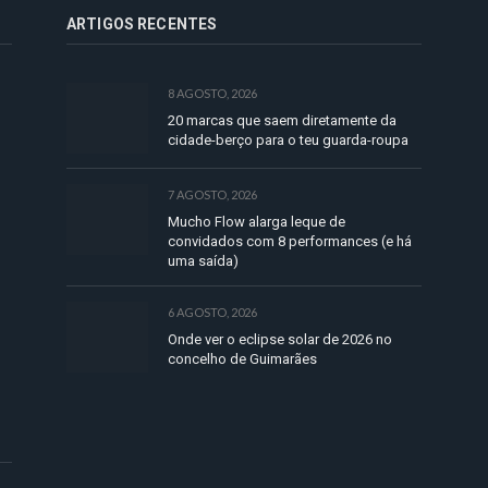
ARTIGOS RECENTES
8 AGOSTO, 2026
20 marcas que saem diretamente da
cidade-berço para o teu guarda-roupa
7 AGOSTO, 2026
Mucho Flow alarga leque de
convidados com 8 performances (e há
uma saída)
6 AGOSTO, 2026
Onde ver o eclipse solar de 2026 no
concelho de Guimarães