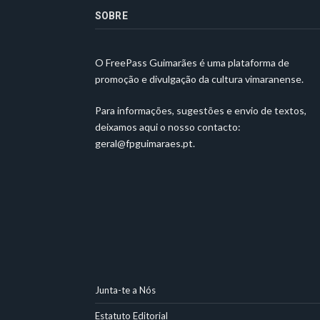
SOBRE
O FreePass Guimarães é uma plataforma de
promoção e divulgação da cultura vimaranense.
Para informações, sugestões e envio de textos,
deixamos aqui o nosso contacto:
geral@fpguimaraes.pt
.
Junta-te a Nós
Estatuto Editorial