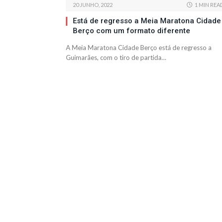
20 JUNHO, 2022
1 MIN REA
Está de regresso a Meia Maratona Cidade
Berço com um formato diferente
A Meia Maratona Cidade Berço está de regresso a
Guimarães, com o tiro de partida…