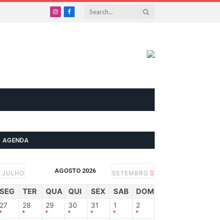
Instagram
Facebook
AGENDA
AGOSTO 2026
JULHO
SETEMBRO
SEG
TER
QUA
QUI
SEX
SAB
DOM
27
28
29
30
31
1
2