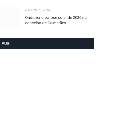
6 AGOSTO, 2026
Onde ver o eclipse solar de 2026 no
concelho de Guimarães
PUB