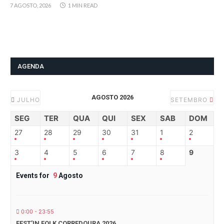
7 AGOSTO, 2026
1 MIN READ
AGENDA
AGOSTO 2026
JULHO
SETEMBRO
SEG
TER
QUA
QUI
SEX
SAB
DOM
27
28
29
30
31
1
2
3
4
5
6
7
8
9
Events for
9
Agosto
0:00 - 23:55
FEST’IN FOLK CORREDOURA 2026