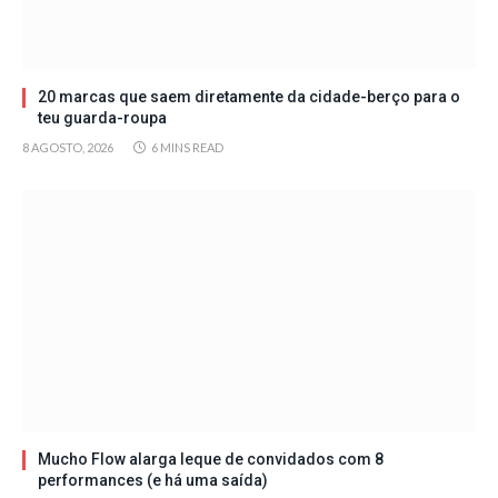
20 marcas que saem diretamente da cidade-berço para o
teu guarda-roupa
8 AGOSTO, 2026
6 MINS READ
Mucho Flow alarga leque de convidados com 8
performances (e há uma saída)