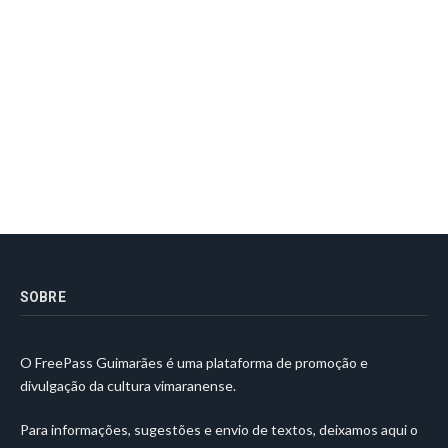
SOBRE
O FreePass Guimarães é uma plataforma de promoção e
divulgação da cultura vimaranense.
Para informações, sugestões e envio de textos, deixamos aqui o