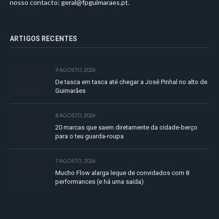
nosso contacto:
geral@fpguimaraes.pt
.
ARTIGOS RECENTES
9 AGOSTO, 2026
De tasca em tasca até chegar a José Pinhal no alto de
Guimarães
8 AGOSTO, 2026
20 marcas que saem diretamente da cidade-berço
para o teu guarda-roupa
7 AGOSTO, 2026
Mucho Flow alarga leque de convidados com 8
performances (e há uma saída)