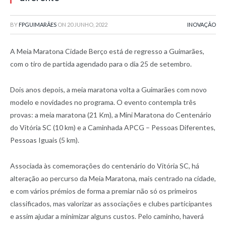
BY
FPGUIMARÃES
ON
20 JUNHO, 2022
INOVAÇÃO
A Meia Maratona Cidade Berço está de regresso a Guimarães,
com o tiro de partida agendado para o dia 25 de setembro.
Dois anos depois, a meia maratona volta a Guimarães com novo
modelo e novidades no programa. O evento contempla três
provas: a meia maratona (21 Km), a Mini Maratona do Centenário
do Vitória SC (10 km) e a Caminhada APCG – Pessoas Diferentes,
Pessoas Iguais (5 km).
Associada às comemorações do centenário do Vitória SC, há
alteração ao percurso da Meia Maratona, mais centrado na cidade,
e com vários prémios de forma a premiar não só os primeiros
classificados, mas valorizar as associações e clubes participantes
e assim ajudar a minimizar alguns custos. Pelo caminho, haverá