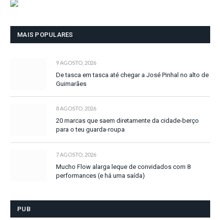
MAIS POPULARES
9 AGOSTO, 2026
De tasca em tasca até chegar a José Pinhal no alto de
Guimarães
8 AGOSTO, 2026
20 marcas que saem diretamente da cidade-berço
para o teu guarda-roupa
7 AGOSTO, 2026
Mucho Flow alarga leque de convidados com 8
performances (e há uma saída)
PUB