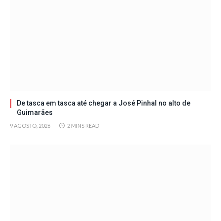
De tasca em tasca até chegar a José Pinhal no alto de
Guimarães
9 AGOSTO, 2026
2 MINS READ