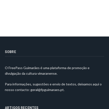
SOBRE
O FreePass Guimarães é uma plataforma de promoção e
divulgação da cultura vimaranense.
Para informações, sugestões e envio de textos, deixamos aqui o
nosso contacto:
geral@fpguimaraes.pt
.
ARTIGOS RECENTES