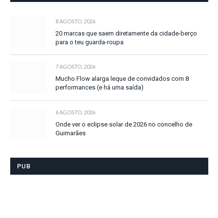
8 AGOSTO, 2026
20 marcas que saem diretamente da cidade-berço
para o teu guarda-roupa
7 AGOSTO, 2026
Mucho Flow alarga leque de convidados com 8
performances (e há uma saída)
6 AGOSTO, 2026
Onde ver o eclipse solar de 2026 no concelho de
Guimarães
PUB