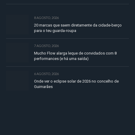
8 AGOSTO, 2026
20 marcas que saem diretamente da cidade-berço
para o teu guarda-roupa
7 AGOSTO, 2026
Mucho Flow alarga leque de convidados com 8
performances (e há uma saída)
6 AGOSTO, 2026
Onde ver o eclipse solar de 2026 no concelho de
Guimarães