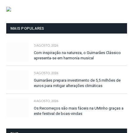
MAIS POPULARES
5 AGOSTO, 2026
Com inspiração na natureza, o Guimarães Clássico
apresenta-se em harmonia musical
5 AGOSTO, 2026
Guimarães prepara investimento de 5,5 milhões de
euros para mitigar alterações climáticas
4 AGOSTO, 2026
Os Recomeços são mais fáceis na UMinho graças a
este festival de boas-vindas