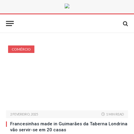
COMÉRCIO
2 FEVEREIRO, 2025
1 MIN READ
Francesinhas made in Guimarães da Taberna Londrina
vão servir-se em 20 casas