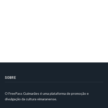
SOBRE
O FreePass Guimarães é uma plataforma de promoção e
divulgação da cultura vimaranense.