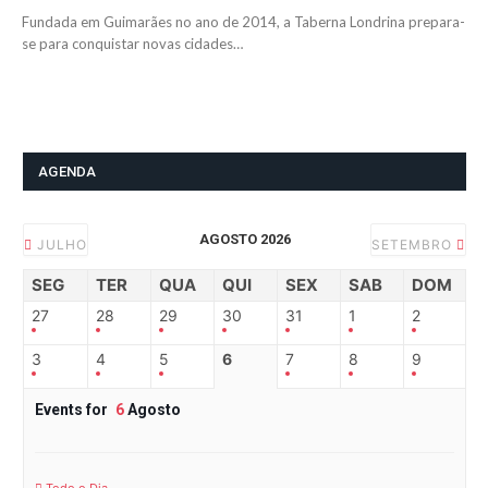
Fundada em Guimarães no ano de 2014, a Taberna Londrina prepara-
se para conquistar novas cidades…
AGENDA
AGOSTO 2026
JULHO
SETEMBRO
SEG
TER
QUA
QUI
SEX
SAB
DOM
27
28
29
30
31
1
2
3
4
5
6
7
8
9
Events for
6
Agosto