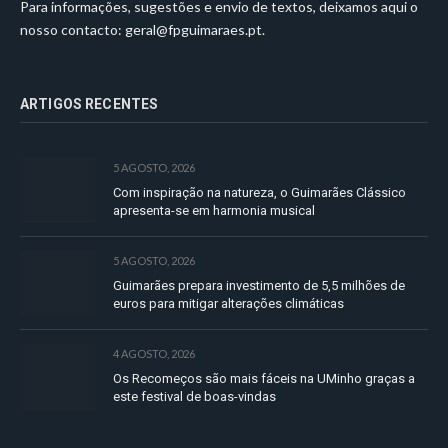
Para informações, sugestões e envio de textos, deixamos aqui o
nosso contacto:
geral@fpguimaraes.pt
.
ARTIGOS RECENTES
5 AGOSTO, 2026
Com inspiração na natureza, o Guimarães Clássico
apresenta-se em harmonia musical
5 AGOSTO, 2026
Guimarães prepara investimento de 5,5 milhões de
euros para mitigar alterações climáticas
4 AGOSTO, 2026
Os Recomeços são mais fáceis na UMinho graças a
este festival de boas-vindas