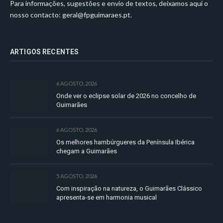
Para informações, sugestões e envio de textos, deixamos aqui o
nosso contacto:
geral@fpguimaraes.pt
.
ARTIGOS RECENTES
6 AGOSTO, 2026
Onde ver o eclipse solar de 2026 no concelho de
Guimarães
6 AGOSTO, 2026
Os melhores hambúrgueres da Península Ibérica
chegam a Guimarães
5 AGOSTO, 2026
Com inspiração na natureza, o Guimarães Clássico
apresenta-se em harmonia musical