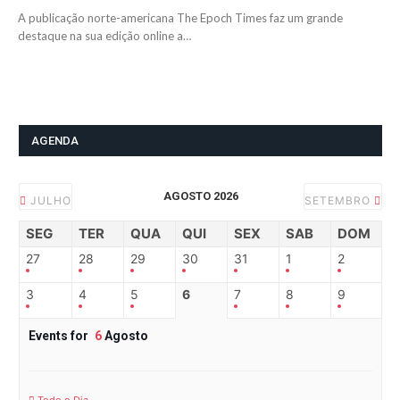
A publicação norte-americana The Epoch Times faz um grande
destaque na sua edição online a…
AGENDA
AGOSTO 2026
JULHO
SETEMBRO
SEG
TER
QUA
QUI
SEX
SAB
DOM
27
28
29
30
31
1
2
3
4
5
6
7
8
9
Events for
6
Agosto