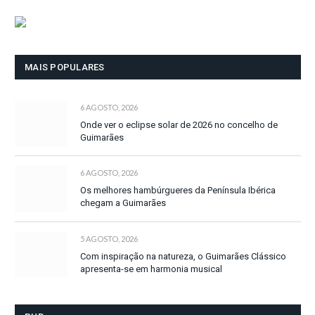
MAIS POPULARES
6 AGOSTO, 2026
Onde ver o eclipse solar de 2026 no concelho de
Guimarães
6 AGOSTO, 2026
Os melhores hambúrgueres da Península Ibérica
chegam a Guimarães
5 AGOSTO, 2026
Com inspiração na natureza, o Guimarães Clássico
apresenta-se em harmonia musical