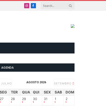
Instagram
Facebook
AGENDA
AGOSTO 2026
JULHO
SETEMBRO
SEG
TER
QUA
QUI
SEX
SAB
DOM
27
28
29
30
31
1
2