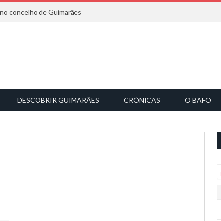
6 no concelho de Guimarães
DESCOBRIR GUIMARÃES
CRÓNICAS
O BAFO