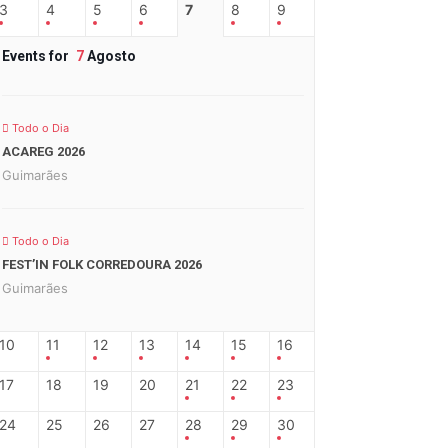
3
4
5
6
7
8
9
Events for
7
Agosto
Todo o Dia
ACAREG 2026
Guimarães
Todo o Dia
FEST’IN FOLK CORREDOURA 2026
Guimarães
10
11
12
13
14
15
16
17
18
19
20
21
22
23
24
25
26
27
28
29
30