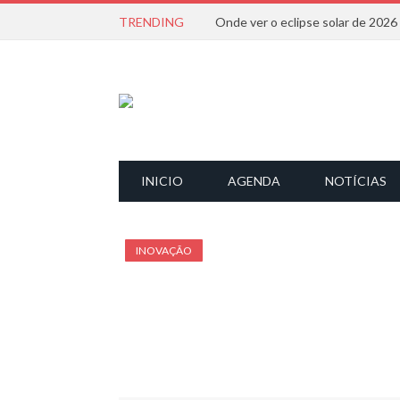
TRENDING
Onde ver o eclipse solar de 202
INICIO
AGENDA
NOTÍCIAS
INOVAÇÃO