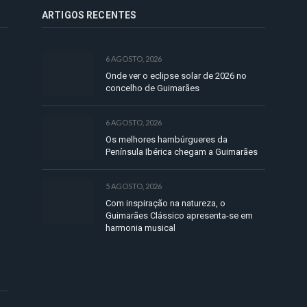
ARTIGOS RECENTES
6 AGOSTO, 2026
Onde ver o eclipse solar de 2026 no
concelho de Guimarães
6 AGOSTO, 2026
Os melhores hambúrgueres da
Península Ibérica chegam a Guimarães
5 AGOSTO, 2026
Com inspiração na natureza, o
Guimarães Clássico apresenta-se em
harmonia musical