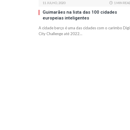
11 JULHO, 2020
1 MIN REA
Guimarães na lista das 100 cidades
europeias inteligentes
A cidade berço é uma das cidades com o carimbo Digi
City Challenge até 2022…