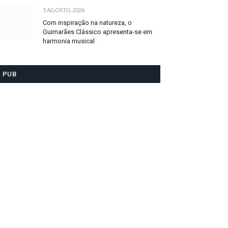
5 AGOSTO, 2026
Com inspiração na natureza, o
Guimarães Clássico apresenta-se em
harmonia musical
PUB