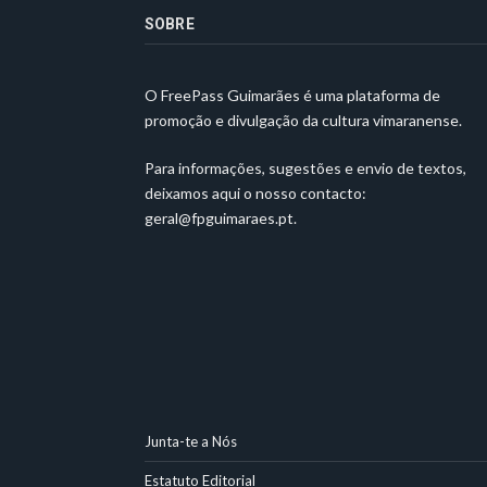
SOBRE
O FreePass Guimarães é uma plataforma de
promoção e divulgação da cultura vimaranense.
Para informações, sugestões e envio de textos,
deixamos aqui o nosso contacto:
geral@fpguimaraes.pt
.
Junta-te a Nós
Estatuto Editorial