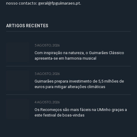
nosso contacto:
geral@fpguimaraes.pt
.
ARTIGOS RECENTES
5 AGOSTO, 2026
Com inspiração na natureza, o Guimarães Clássico
apresenta-se em harmonia musical
5 AGOSTO, 2026
Guimarães prepara investimento de 5,5 milhões de
euros para mitigar alterações climáticas
4 AGOSTO, 2026
Os Recomeços são mais fáceis na UMinho graças a
este festival de boas-vindas