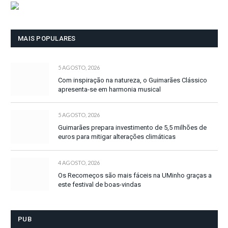
MAIS POPULARES
5 AGOSTO, 2026
Com inspiração na natureza, o Guimarães Clássico
apresenta-se em harmonia musical
5 AGOSTO, 2026
Guimarães prepara investimento de 5,5 milhões de
euros para mitigar alterações climáticas
4 AGOSTO, 2026
Os Recomeços são mais fáceis na UMinho graças a
este festival de boas-vindas
PUB