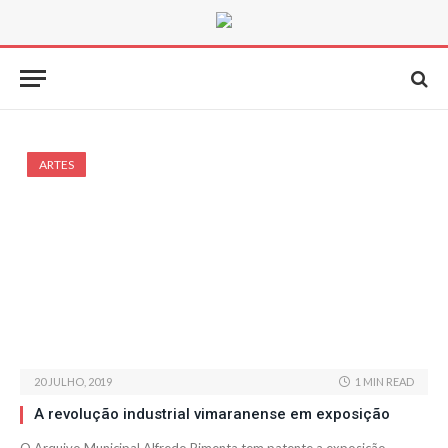
ARTES
20 JULHO, 2019
1 MIN READ
A revolução industrial vimaranense em exposição