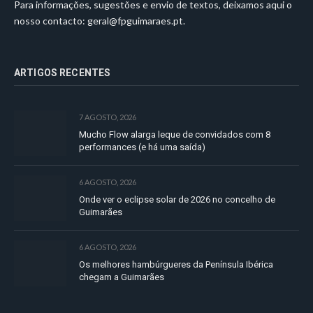
Para informações, sugestões e envio de textos, deixamos aqui o
nosso contacto:
geral@fpguimaraes.pt
.
ARTIGOS RECENTES
7 AGOSTO, 2026
Mucho Flow alarga leque de convidados com 8
performances (e há uma saída)
6 AGOSTO, 2026
Onde ver o eclipse solar de 2026 no concelho de
Guimarães
6 AGOSTO, 2026
Os melhores hambúrgueres da Península Ibérica
chegam a Guimarães