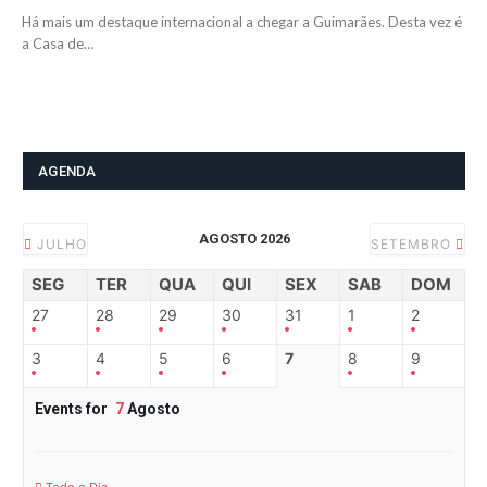
Há mais um destaque internacional a chegar a Guimarães. Desta vez é
a Casa de…
AGENDA
AGOSTO 2026
JULHO
SETEMBRO
SEG
TER
QUA
QUI
SEX
SAB
DOM
27
28
29
30
31
1
2
3
4
5
6
7
8
9
Events for
7
Agosto