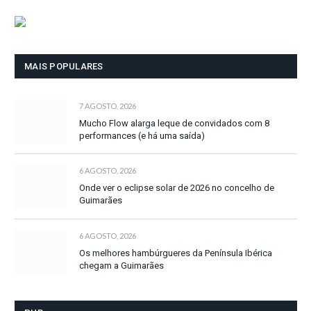
MAIS POPULARES
7 AGOSTO, 2026
Mucho Flow alarga leque de convidados com 8
performances (e há uma saída)
6 AGOSTO, 2026
Onde ver o eclipse solar de 2026 no concelho de
Guimarães
6 AGOSTO, 2026
Os melhores hambúrgueres da Península Ibérica
chegam a Guimarães