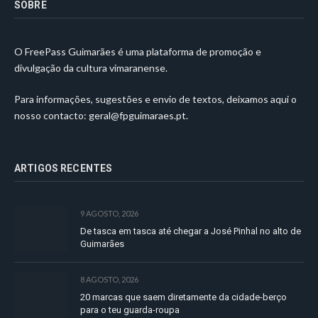
SOBRE
O FreePass Guimarães é uma plataforma de promoção e
divulgação da cultura vimaranense.
Para informações, sugestões e envio de textos, deixamos aqui o
nosso contacto:
geral@fpguimaraes.pt
.
ARTIGOS RECENTES
9 AGOSTO, 2026
De tasca em tasca até chegar a José Pinhal no alto de
Guimarães
8 AGOSTO, 2026
20 marcas que saem diretamente da cidade-berço
para o teu guarda-roupa