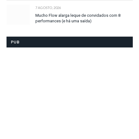
7 AGOSTO, 2026
Mucho Flow alarga leque de convidados com 8
performances (e há uma saída)
PUB