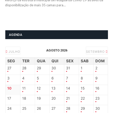
Reforço da estrutura municipal de retaguarda Covid-19 através da
disponibilização de mais 35 camas para…
AGENDA
AGOSTO 2026
JULHO
SETEMBRO
SEG
TER
QUA
QUI
SEX
SAB
DOM
27
28
29
30
31
1
2
3
4
5
6
7
8
9
10
11
12
13
14
15
16
17
18
19
20
21
22
23
24
25
26
27
28
29
30