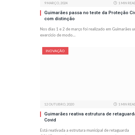
9 MARÇO, 2024
1 MIN REA
Guimarães passa no teste da Proteção Civ
com distinção
Nos dias 1 e 2 de março foi realizado em Guimarães 
exercício de modo…
INOVAÇÃO
12 OUTUBRO, 2020
1 MIN REA
Guimarães reativa estrutura de retaguard
Covid
Está reativada a estrutura municipal de retaguarda