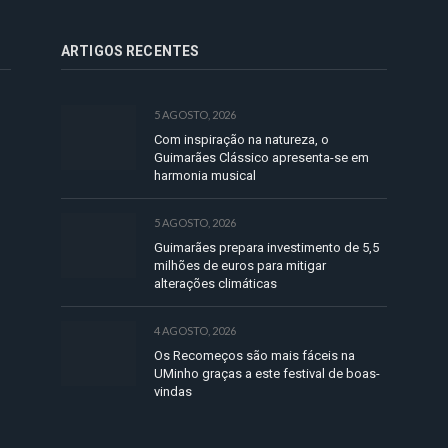
ARTIGOS RECENTES
5 AGOSTO, 2026
Com inspiração na natureza, o
Guimarães Clássico apresenta-se em
harmonia musical
5 AGOSTO, 2026
Guimarães prepara investimento de 5,5
milhões de euros para mitigar
alterações climáticas
4 AGOSTO, 2026
Os Recomeços são mais fáceis na
UMinho graças a este festival de boas-
vindas