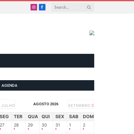
Instagram
Facebook
AGENDA
AGOSTO 2026
JULHO
SETEMBRO
SEG
TER
QUA
QUI
SEX
SAB
DOM
27
28
29
30
31
1
2