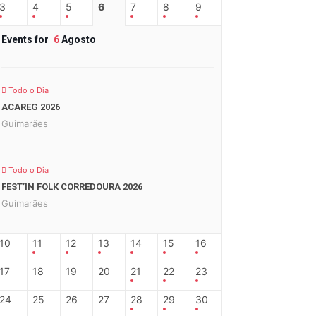
3
4
5
6
7
8
9
Events for
6
Agosto
Todo o Dia
ACAREG 2026
Guimarães
Todo o Dia
FEST’IN FOLK CORREDOURA 2026
Guimarães
10
11
12
13
14
15
16
17
18
19
20
21
22
23
24
25
26
27
28
29
30