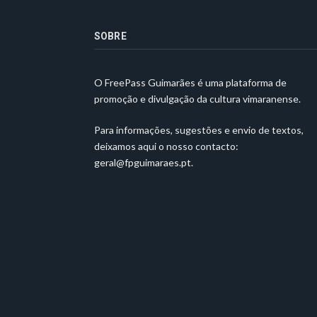
SOBRE
O FreePass Guimarães é uma plataforma de
promoção e divulgação da cultura vimaranense.
Para informações, sugestões e envio de textos,
deixamos aqui o nosso contacto:
geral@fpguimaraes.pt
.