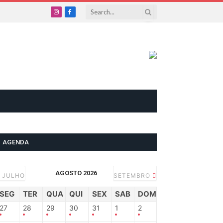
Instagram
Facebook
AGENDA
AGOSTO 2026
JULHO
SETEMBRO
SEG
TER
QUA
QUI
SEX
SAB
DOM
27
28
29
30
31
1
2