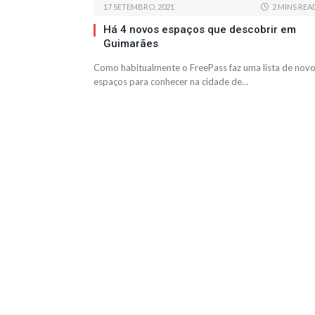
17 SETEMBRO, 2021
2 MINS REA
Há 4 novos espaços que descobrir em
Guimarães
Como habitualmente o FreePass faz uma lista de nov
espaços para conhecer na cidade de…