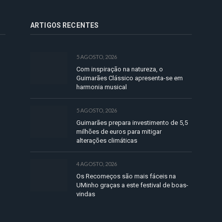
ARTIGOS RECENTES
5 AGOSTO, 2026
Com inspiração na natureza, o
Guimarães Clássico apresenta-se em
harmonia musical
5 AGOSTO, 2026
Guimarães prepara investimento de 5,5
milhões de euros para mitigar
alterações climáticas
4 AGOSTO, 2026
Os Recomeços são mais fáceis na
UMinho graças a este festival de boas-
vindas