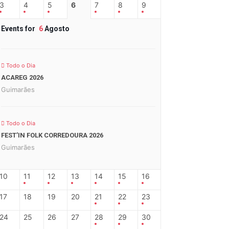
3
4
5
6
7
8
9
Events for
6
Agosto
Todo o Dia
ACAREG 2026
Guimarães
Todo o Dia
FEST’IN FOLK CORREDOURA 2026
Guimarães
10
11
12
13
14
15
16
17
18
19
20
21
22
23
24
25
26
27
28
29
30