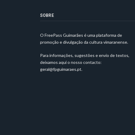
SOBRE
O FreePass Guimarães é uma plataforma de
promoção e divulgação da cultura vimaranense.
Para informações, sugestões e envio de textos,
deixamos aqui o nosso contacto:
geral@fpguimaraes.pt
.