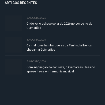
ARTIGOS RECENTES
6 AGOSTO, 2026
Onde ver o eclipse solar de 2026 no concelho de
Guimarães
6 AGOSTO, 2026
Os melhores hambúrgueres da Península Ibérica
chegam a Guimarães
5 AGOSTO, 2026
Com inspiração na natureza, o Guimarães Clássico
apresenta-se em harmonia musical