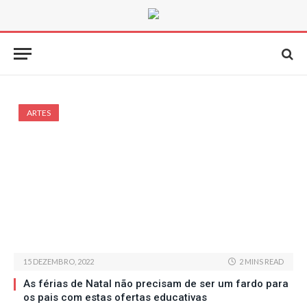
ARTES
15 DEZEMBRO, 2022
2 MINS READ
As férias de Natal não precisam de ser um fardo para
os pais com estas ofertas educativas