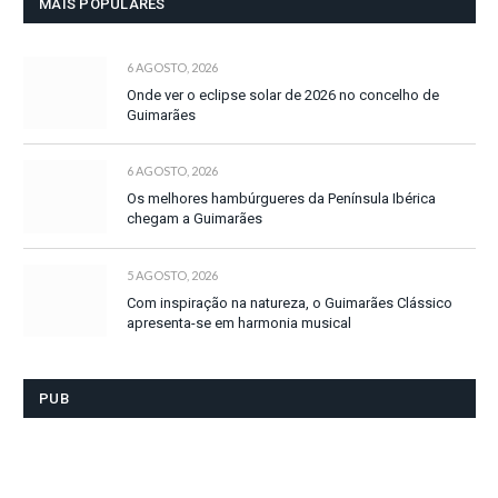
MAIS POPULARES
6 AGOSTO, 2026
Onde ver o eclipse solar de 2026 no concelho de
Guimarães
6 AGOSTO, 2026
Os melhores hambúrgueres da Península Ibérica
chegam a Guimarães
5 AGOSTO, 2026
Com inspiração na natureza, o Guimarães Clássico
apresenta-se em harmonia musical
PUB