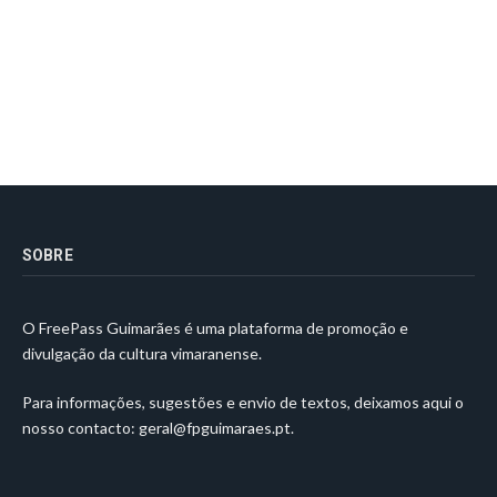
SOBRE
O FreePass Guimarães é uma plataforma de promoção e
divulgação da cultura vimaranense.
Para informações, sugestões e envio de textos, deixamos aqui o
nosso contacto:
geral@fpguimaraes.pt
.