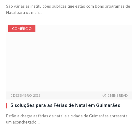
São várias as instituições publicas que estão com bons programas de
Natal para os mais…
COMÉRCIO
5 DEZEMBRO, 2018
2 MINS READ
5 soluções para as Férias de Natal em Guimarães
Estão a chegar as férias de natal e a cidade de Guimarães apresenta
um aconchegado…