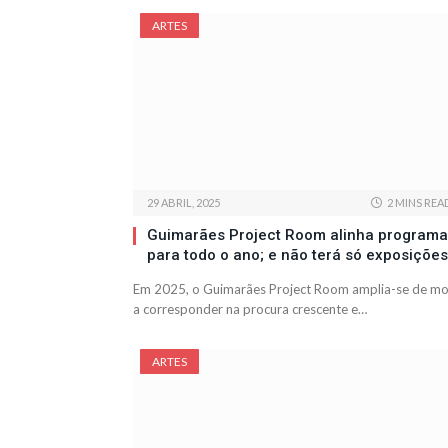
ARTES
29 ABRIL, 2025
2 MINS REA
Guimarães Project Room alinha programa
para todo o ano; e não terá só exposições
Em 2025, o Guimarães Project Room amplia-se de m
a corresponder na procura crescente e…
ARTES