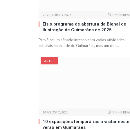
22 OUTUBRO, 2025
2 MINS REA
Eis o programa de abertura da Bienal de
Ilustração de Guimarães de 2025
Prevê-se um sábado intenso com várias atividades
culturais na cidade de Guimarães, mas um dos…
ARTES
14 AGOSTO, 2025
3 MINS REA
10 exposições temporárias a visitar neste
verão em Guimarães