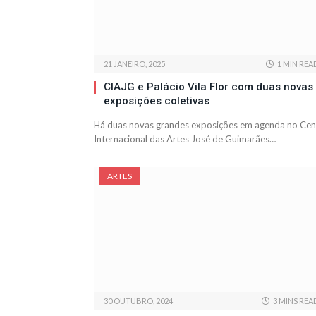
21 JANEIRO, 2025
1 MIN REA
CIAJG e Palácio Vila Flor com duas novas
exposições coletivas
Há duas novas grandes exposições em agenda no Cen
Internacional das Artes José de Guimarães…
ARTES
30 OUTUBRO, 2024
3 MINS REA