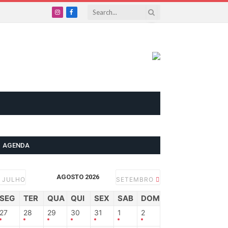
Instagram
Facebook
AGENDA
AGOSTO 2026
JULHO
SETEMBRO
SEG
TER
QUA
QUI
SEX
SAB
DOM
27
28
29
30
31
1
2