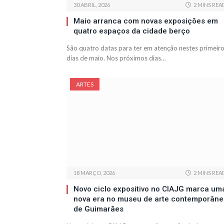
30 ABRIL, 2026
2 MINS REA
Maio arranca com novas exposições em
quatro espaços da cidade berço
São quatro datas para ter em atenção nestes primeir
dias de maio. Nos próximos dias…
ARTES
18 MARÇO, 2026
2 MINS REA
Novo ciclo expositivo no CIAJG marca um
nova era no museu de arte contemporân
de Guimarães