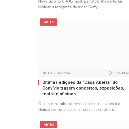
Novo ciclo no CIAJG mostra a fotografia de Jorge
Molder, a fotografia de Aidan Duffy…
ARTES
18 FEVEREIRO, 2026
1 MIN REA
Últimas edições da “Casa Aberta” do
Convívio trazem concertos, exposições,
teatro e oficinas
O epicentro cultural mensal do centro histórico de
Guimarães continua com mais duas edições do…
ARTES