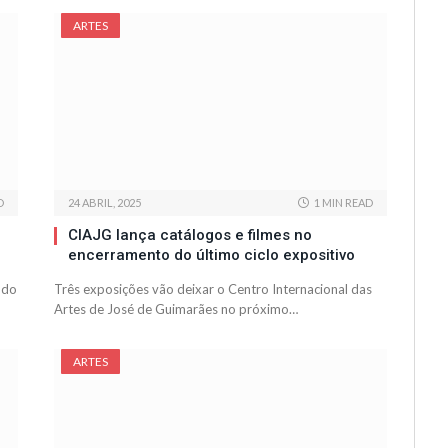
ARTES
D
24 ABRIL, 2025
1 MIN READ
CIAJG lança catálogos e filmes no
encerramento do último ciclo expositivo
odo
Três exposições vão deixar o Centro Internacional das
Artes de José de Guimarães no próximo…
ARTES