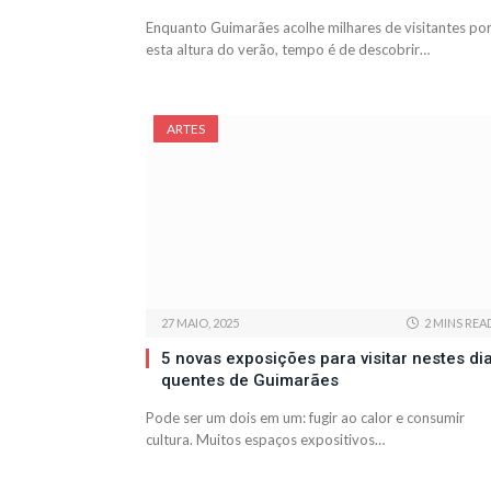
Enquanto Guimarães acolhe milhares de visitantes po
esta altura do verão, tempo é de descobrir…
ARTES
27 MAIO, 2025
2 MINS REA
5 novas exposições para visitar nestes di
quentes de Guimarães
Pode ser um dois em um: fugir ao calor e consumir
cultura. Muitos espaços expositivos…