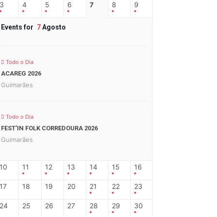
3
4
5
6
7
8
9
Events for
7
Agosto
Todo o Dia
ACAREG 2026
Guimarães
Todo o Dia
FEST’IN FOLK CORREDOURA 2026
Guimarães
10
11
12
13
14
15
16
17
18
19
20
21
22
23
24
25
26
27
28
29
30