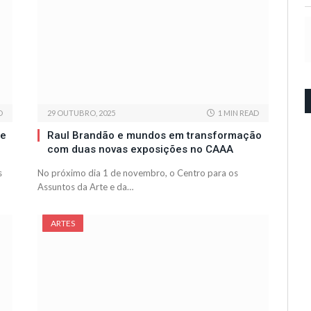
D
29 OUTUBRO, 2025
1 MIN READ
te
Raul Brandão e mundos em transformação
com duas novas exposições no CAAA
s
No próximo dia 1 de novembro, o Centro para os
Assuntos da Arte e da…
ARTES