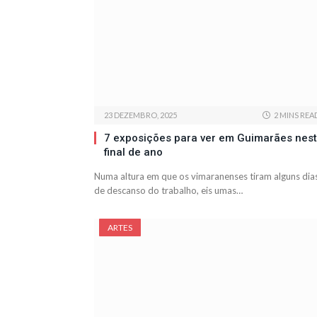
23 DEZEMBRO, 2025
2 MINS REA
7 exposições para ver em Guimarães nes
final de ano
Numa altura em que os vimaranenses tiram alguns dia
de descanso do trabalho, eis umas…
ARTES