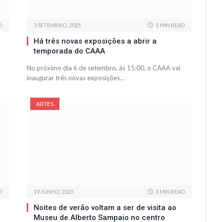
D
3 SETEMBRO, 2025
1 MIN READ
Há três novas exposições a abrir a
temporada do CAAA
No próximo dia 6 de setembro, às 15:00, o CAAA vai
inaugurar três novas exposições…
ARTES
D
19 JUNHO, 2025
1 MIN READ
Noites de verão voltam a ser de visita ao
Museu de Alberto Sampaio no centro