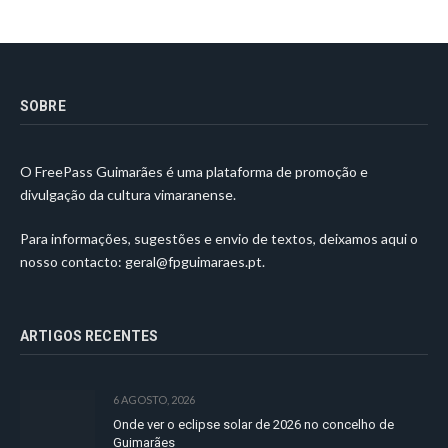
SOBRE
O FreePass Guimarães é uma plataforma de promoção e
divulgação da cultura vimaranense.
Para informações, sugestões e envio de textos, deixamos aqui o
nosso contacto:
geral@fpguimaraes.pt
.
ARTIGOS RECENTES
6 AGOSTO, 2026
Onde ver o eclipse solar de 2026 no concelho de
Guimarães