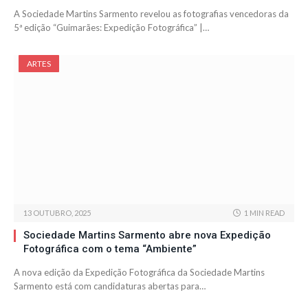
A Sociedade Martins Sarmento revelou as fotografias vencedoras da
5ª edição “Guimarães: Expedição Fotográfica” |…
ARTES
13 OUTUBRO, 2025
1 MIN READ
Sociedade Martins Sarmento abre nova Expedição
Fotográfica com o tema “Ambiente”
A nova edição da Expedição Fotográfica da Sociedade Martins
Sarmento está com candidaturas abertas para…