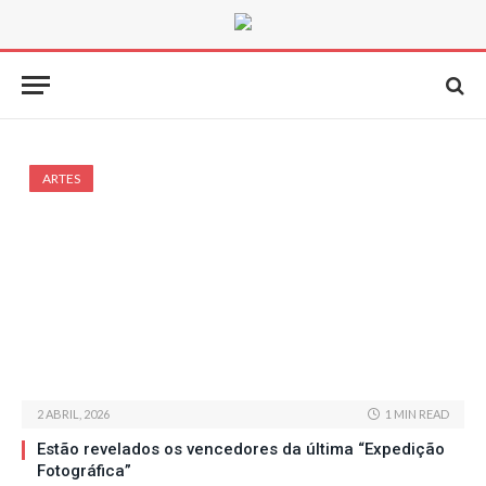
ARTES
2 ABRIL, 2026
1 MIN READ
Estão revelados os vencedores da última “Expedição
Fotográfica”