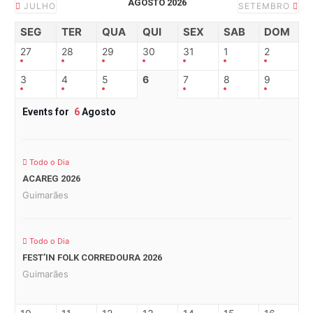
AGOSTO 2026
JULHO
SETEMBRO
SEG
TER
QUA
QUI
SEX
SAB
DOM
27
28
29
30
31
1
2
3
4
5
6
7
8
9
Events for
6
Agosto
Todo o Dia
ACAREG 2026
Guimarães
Todo o Dia
FEST’IN FOLK CORREDOURA 2026
Guimarães