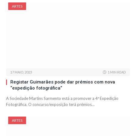
ARTES
17 MAIO, 2023
1 MIN READ
Registar Guimarães pode dar prémios com nova
“expedição fotográfica”
A Sociedade Martins Sarmento está a promover a 4ª Expedição
Fotográfica. O concurso/exposição terá prémios…
ARTES