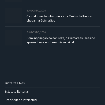
6 AGOSTO, 2026
Os melhores hambúrgueres da Península Ibérica
chegam a Guimarães
5 AGOSTO, 2026
Com inspiração na natureza, o Guimarães Clássico
apresenta-se em harmonia musical
Junta-te a Nós
Estatuto Editorial
Propriedade Intelectual