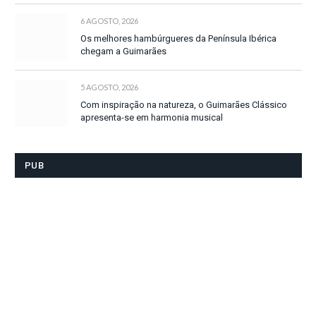
6 AGOSTO, 2026
Os melhores hambúrgueres da Península Ibérica
chegam a Guimarães
5 AGOSTO, 2026
Com inspiração na natureza, o Guimarães Clássico
apresenta-se em harmonia musical
PUB