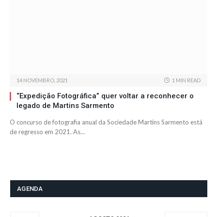
14 NOVEMBRO, 2021
1 MIN READ
“Expedição Fotográfica” quer voltar a reconhecer o
legado de Martins Sarmento
O concurso de fotografia anual da Sociedade Martins Sarmento está
de regresso em 2021. As…
AGENDA