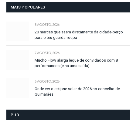
MAIS POPULARES
8 AGOSTO, 2026
20 marcas que saem diretamente da cidade-berço
para o teu guarda-roupa
7 AGOSTO, 2026
Mucho Flow alarga leque de convidados com 8
performances (e há uma saída)
6 AGOSTO, 2026
Onde ver o eclipse solar de 2026 no concelho de
Guimarães
PUB