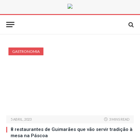
GASTRONOMIA
5 ABRIL, 2023
3 MINS READ
8 restaurantes de Guimarães que vão servir tradição à
mesa na Páscoa