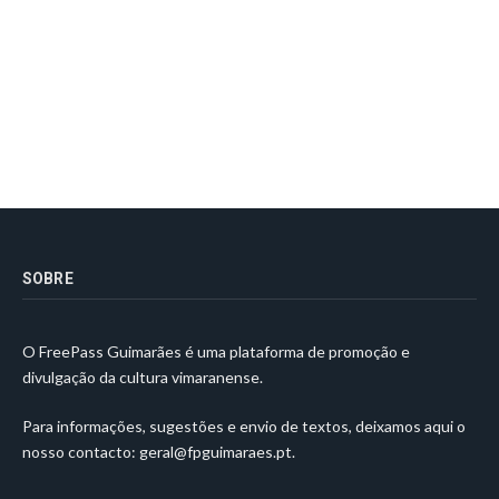
SOBRE
O FreePass Guimarães é uma plataforma de promoção e
divulgação da cultura vimaranense.
Para informações, sugestões e envio de textos, deixamos aqui o
nosso contacto:
geral@fpguimaraes.pt
.