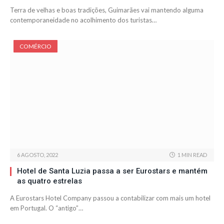
Terra de velhas e boas tradições, Guimarães vai mantendo alguma
contemporaneidade no acolhimento dos turistas…
COMÉRCIO
6 AGOSTO, 2022
1 MIN READ
Hotel de Santa Luzia passa a ser Eurostars e mantém
as quatro estrelas
A Eurostars Hotel Company passou a contabilizar com mais um hotel
em Portugal. O “antigo”…