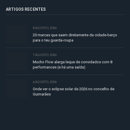
ARTIGOS RECENTES
8 AGOSTO, 2026
20 marcas que saem diretamente da cidade-berço
para o teu guarda-roupa
7 AGOSTO, 2026
Mucho Flow alarga leque de convidados com 8
performances (e há uma saída)
6 AGOSTO, 2026
Onde ver o eclipse solar de 2026 no concelho de
Guimarães