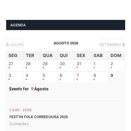
AGENDA
AGOSTO 2026
JULHO
SETEMBRO
SEG
TER
QUA
QUI
SEX
SAB
DOM
27
28
29
30
31
1
2
3
4
5
6
7
8
9
Events for
9
Agosto
0:00 - 23:55
FEST’IN FOLK CORREDOURA 2026
Guimarães