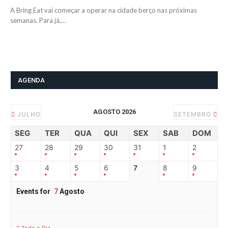
A Bring Eat vai começar a operar na cidade berço nas próximas
semanas. Para já,…
AGENDA
AGOSTO 2026
JULHO
SETEMBRO
SEG
TER
QUA
QUI
SEX
SAB
DOM
27
28
29
30
31
1
2
3
4
5
6
7
8
9
Events for
7
Agosto