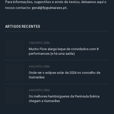
Para informações, sugestões e envio de textos, deixamos aqui o
nosso contacto:
geral@fpguimaraes.pt
.
ARTIGOS RECENTES
7 AGOSTO, 2026
Mucho Flow alarga leque de convidados com 8
performances (e há uma saída)
6 AGOSTO, 2026
Onde ver o eclipse solar de 2026 no concelho de
Guimarães
6 AGOSTO, 2026
Os melhores hambúrgueres da Península Ibérica
chegam a Guimarães