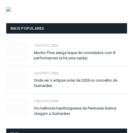
MAIS POPULARES
7 AGOSTO, 2026
Mucho Flow alarga leque de convidados com 8
performances (e há uma saída)
6 AGOSTO, 2026
Onde ver o eclipse solar de 2026 no concelho de
Guimarães
6 AGOSTO, 2026
Os melhores hambúrgueres da Península Ibérica
chegam a Guimarães