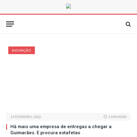
INOVAÇÃO
15 FEVEREIRO, 2022
1 MIN READ
Há mais uma empresa de entregas a chegar a
Guimarães. E procura estafetas