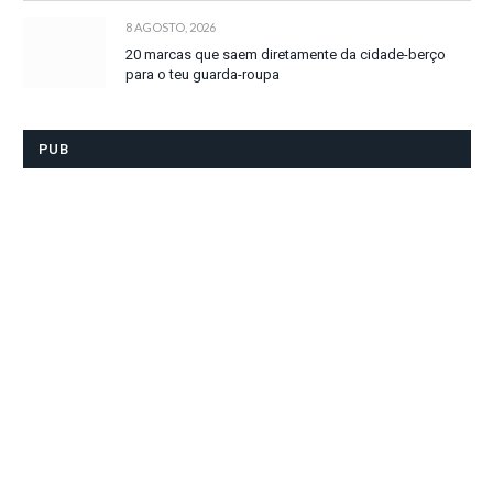
8 AGOSTO, 2026
20 marcas que saem diretamente da cidade-berço
para o teu guarda-roupa
PUB