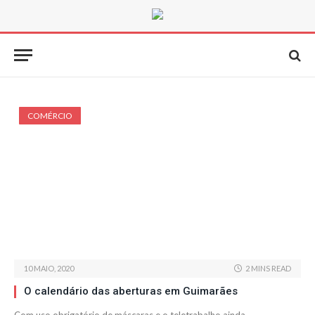
COMÉRCIO
10 MAIO, 2020
2 MINS READ
O calendário das aberturas em Guimarães