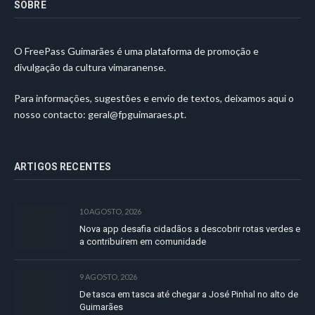
SOBRE
O FreePass Guimarães é uma plataforma de promoção e
divulgação da cultura vimaranense.
Para informações, sugestões e envio de textos, deixamos aqui o
nosso contacto:
geral@fpguimaraes.pt
.
ARTIGOS RECENTES
10 AGOSTO, 2026
Nova app desafia cidadãos a descobrir rotas verdes e
a contribuírem em comunidade
9 AGOSTO, 2026
De tasca em tasca até chegar a José Pinhal no alto de
Guimarães