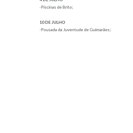
-Piscinas de Brito;
10 DE JULHO
-Pousada da Juventude de Guimarães;