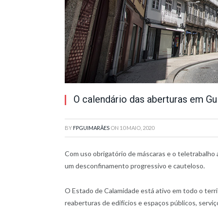
O calendário das aberturas em G
BY
FPGUIMARÃES
ON
10 MAIO, 2020
Com uso obrigatório de máscaras e o teletrabalho
um desconfinamento progressivo e cauteloso.
O Estado de Calamidade está ativo em todo o terri
reaberturas de edifícios e espaços públicos, serviç