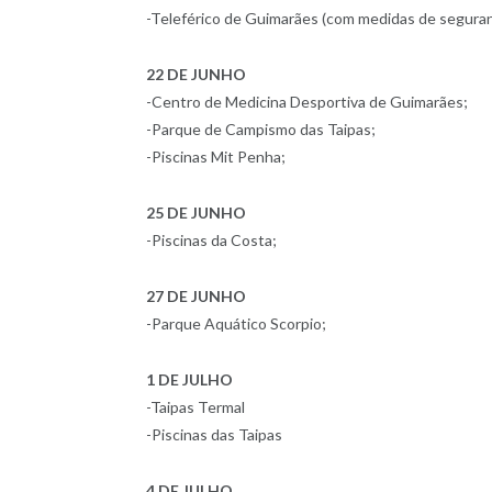
-Teleférico de Guimarães (com medidas de seguran
22 DE JUNHO
-Centro de Medicina Desportiva de Guimarães;
-Parque de Campismo das Taipas;
-Piscinas Mit Penha;
25 DE JUNHO
-Piscinas da Costa;
27 DE JUNHO
-Parque Aquático Scorpio;
1 DE JULHO
-Taipas Termal
-Piscinas das Taipas
4 DE JULHO