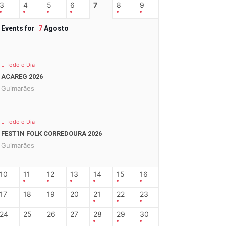
3
4
5
6
7
8
9
Events for
7
Agosto
Todo o Dia
ACAREG 2026
Guimarães
Todo o Dia
FEST’IN FOLK CORREDOURA 2026
Guimarães
10
11
12
13
14
15
16
17
18
19
20
21
22
23
24
25
26
27
28
29
30