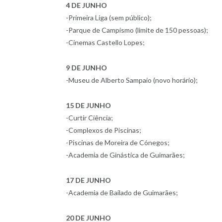
4 DE JUNHO
-Primeira Liga (sem público);
-Parque de Campismo (limite de 150 pessoas);
-Cinemas Castello Lopes;
9 DE JUNHO
-Museu de Alberto Sampaio (novo horário);
15 DE JUNHO
-Curtir Ciência;
-Complexos de Piscinas;
-Piscinas de Moreira de Cónegos;
-Academia de Ginástica de Guimarães;
17 DE JUNHO
-Academia de Bailado de Guimarães;
20 DE JUNHO