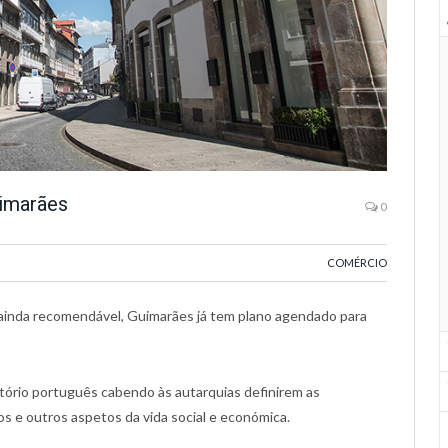
uimarães
0
COMÉRCIO
 ainda recomendável, Guimarães já tem plano agendado para
tório português cabendo às autarquias definirem as
os e outros aspetos da vida social e económica.