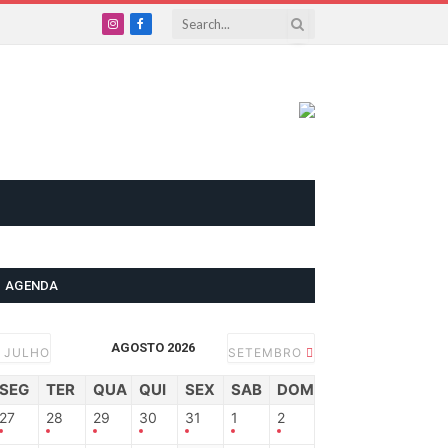
Instagram
Facebook
AGENDA
AGOSTO 2026
JULHO
SETEMBRO
SEG
TER
QUA
QUI
SEX
SAB
DOM
27
28
29
30
31
1
2