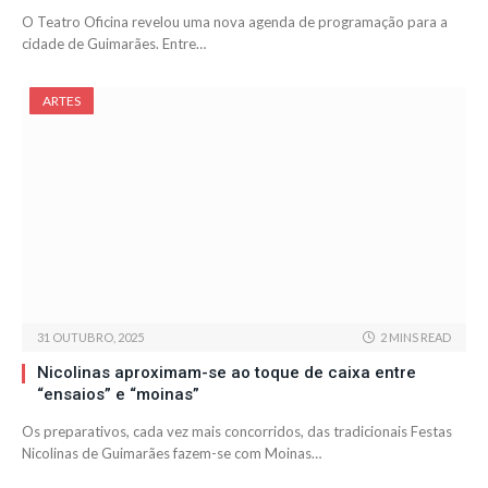
O Teatro Oficina revelou uma nova agenda de programação para a
cidade de Guimarães. Entre…
ARTES
31 OUTUBRO, 2025
2 MINS READ
Nicolinas aproximam-se ao toque de caixa entre
“ensaios” e “moinas”
Os preparativos, cada vez mais concorridos, das tradicionais Festas
Nicolinas de Guimarães fazem-se com Moinas…