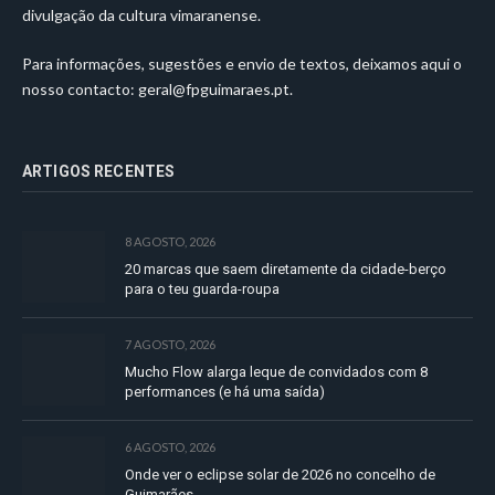
divulgação da cultura vimaranense.
Para informações, sugestões e envio de textos, deixamos aqui o
nosso contacto:
geral@fpguimaraes.pt
.
ARTIGOS RECENTES
8 AGOSTO, 2026
20 marcas que saem diretamente da cidade-berço
para o teu guarda-roupa
7 AGOSTO, 2026
Mucho Flow alarga leque de convidados com 8
performances (e há uma saída)
6 AGOSTO, 2026
Onde ver o eclipse solar de 2026 no concelho de
Guimarães