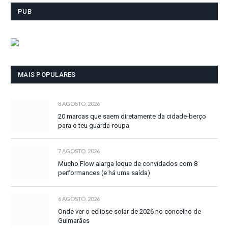
PUB
MAIS POPULARES
8 AGOSTO, 2026
20 marcas que saem diretamente da cidade-berço
para o teu guarda-roupa
7 AGOSTO, 2026
Mucho Flow alarga leque de convidados com 8
performances (e há uma saída)
6 AGOSTO, 2026
Onde ver o eclipse solar de 2026 no concelho de
Guimarães