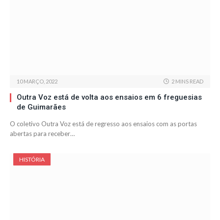
10 MARÇO, 2022
2 MINS READ
Outra Voz está de volta aos ensaios em 6 freguesias
de Guimarães
O coletivo Outra Voz está de regresso aos ensaios com as portas
abertas para receber…
HISTÓRIA