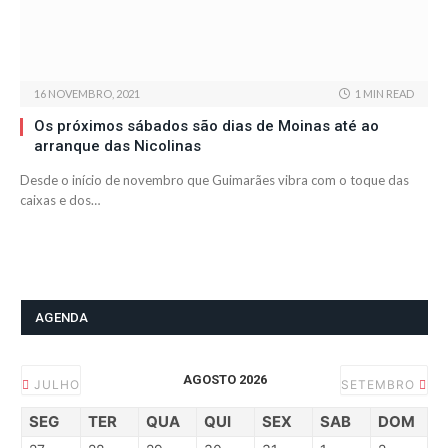
16 NOVEMBRO, 2021
1 MIN READ
Os próximos sábados são dias de Moinas até ao
arranque das Nicolinas
Desde o início de novembro que Guimarães vibra com o toque das
caixas e dos…
AGENDA
AGOSTO 2026
JULHO
SETEMBRO
SEG
TER
QUA
QUI
SEX
SAB
DOM