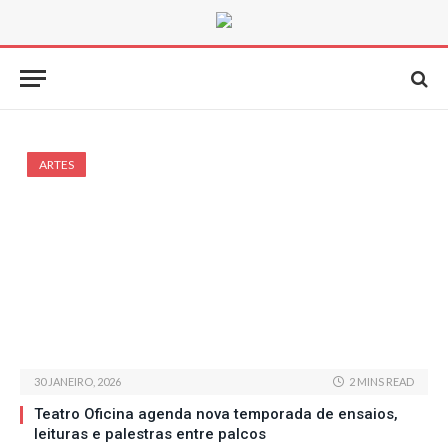
ARTES
30 JANEIRO, 2026
2 MINS READ
Teatro Oficina agenda nova temporada de ensaios,
leituras e palestras entre palcos