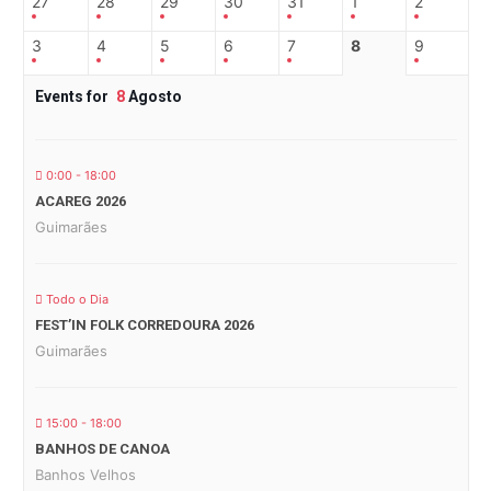
27
28
29
30
31
1
2
3
4
5
6
7
8
9
Events for
8
Agosto
0:00 - 18:00
ACAREG 2026
Guimarães
Todo o Dia
FEST’IN FOLK CORREDOURA 2026
Guimarães
15:00 - 18:00
BANHOS DE CANOA
Banhos Velhos