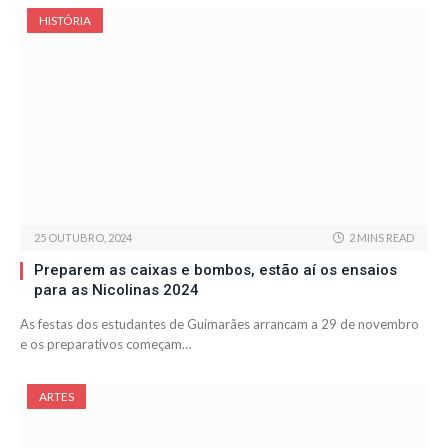
HISTÓRIA
25 OUTUBRO, 2024
2 MINS READ
Preparem as caixas e bombos, estão aí os ensaios
para as Nicolinas 2024
As festas dos estudantes de Guimarães arrancam a 29 de novembro
e os preparativos começam…
ARTES