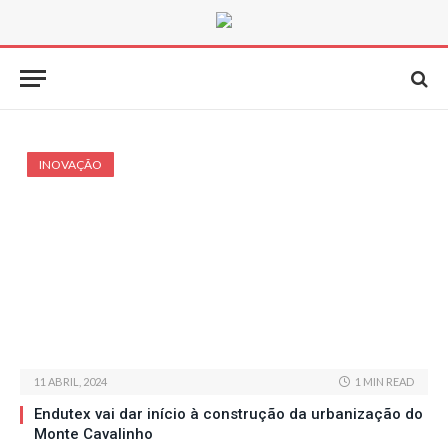
INOVAÇÃO
11 ABRIL, 2024
1 MIN READ
Endutex vai dar início à construção da urbanização do
Monte Cavalinho