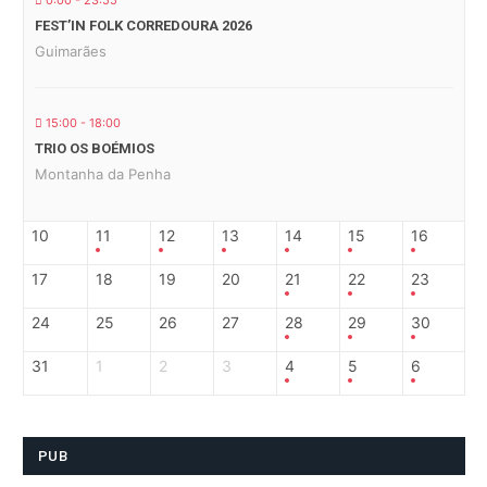
0:00 - 23:55
FEST’IN FOLK CORREDOURA 2026
Guimarães
15:00 - 18:00
TRIO OS BOÉMIOS
Montanha da Penha
10
11
12
13
14
15
16
17
18
19
20
21
22
23
24
25
26
27
28
29
30
31
1
2
3
4
5
6
PUB