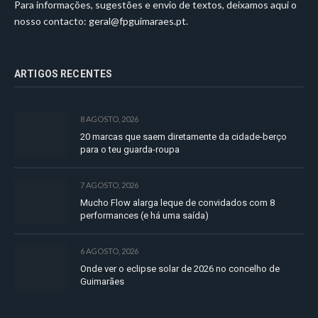
Para informações, sugestões e envio de textos, deixamos aqui o
nosso contacto:
geral@fpguimaraes.pt
.
ARTIGOS RECENTES
8 AGOSTO, 2026
20 marcas que saem diretamente da cidade-berço
para o teu guarda-roupa
7 AGOSTO, 2026
Mucho Flow alarga leque de convidados com 8
performances (e há uma saída)
6 AGOSTO, 2026
Onde ver o eclipse solar de 2026 no concelho de
Guimarães