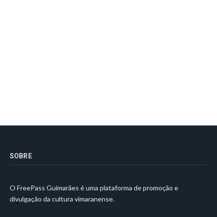
SOBRE
O FreePass Guimarães é uma plataforma de promoção e
divulgação da cultura vimaranense.