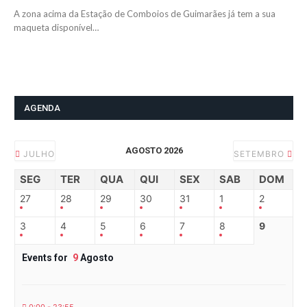
A zona acima da Estação de Comboios de Guimarães já tem a sua
maqueta disponível…
AGENDA
AGOSTO 2026
JULHO
SETEMBRO
SEG
TER
QUA
QUI
SEX
SAB
DOM
27
28
29
30
31
1
2
3
4
5
6
7
8
9
Events for
9
Agosto