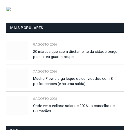
MAIS POPULARES
8 AGOSTO, 2026
20 marcas que saem diretamente da cidade-berço
para o teu guarda-roupa
7 AGOSTO, 2026
Mucho Flow alarga leque de convidados com 8
performances (e há uma saída)
6 AGOSTO, 2026
Onde ver o eclipse solar de 2026 no concelho de
Guimarães