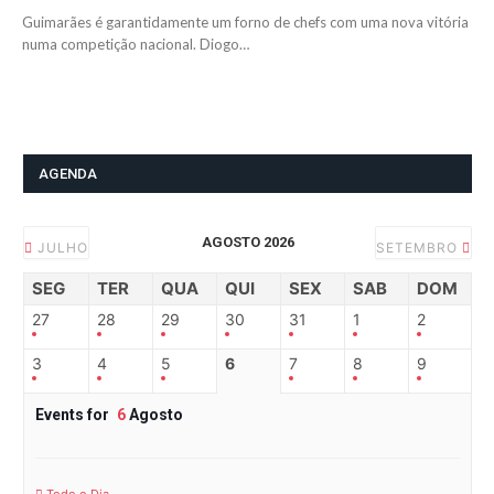
Guimarães é garantidamente um forno de chefs com uma nova vitória
numa competição nacional. Diogo…
AGENDA
AGOSTO 2026
JULHO
SETEMBRO
SEG
TER
QUA
QUI
SEX
SAB
DOM
27
28
29
30
31
1
2
3
4
5
6
7
8
9
Events for
6
Agosto