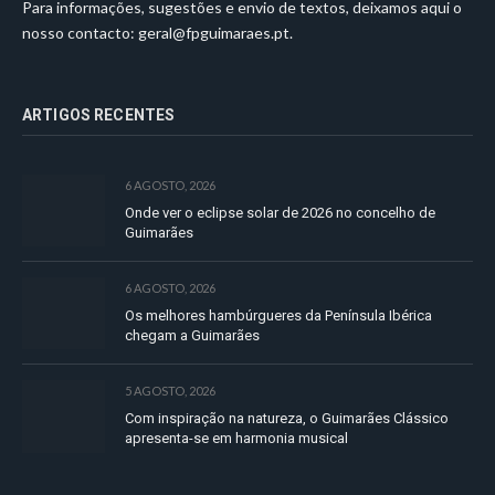
Para informações, sugestões e envio de textos, deixamos aqui o
nosso contacto:
geral@fpguimaraes.pt
.
ARTIGOS RECENTES
6 AGOSTO, 2026
Onde ver o eclipse solar de 2026 no concelho de
Guimarães
6 AGOSTO, 2026
Os melhores hambúrgueres da Península Ibérica
chegam a Guimarães
5 AGOSTO, 2026
Com inspiração na natureza, o Guimarães Clássico
apresenta-se em harmonia musical