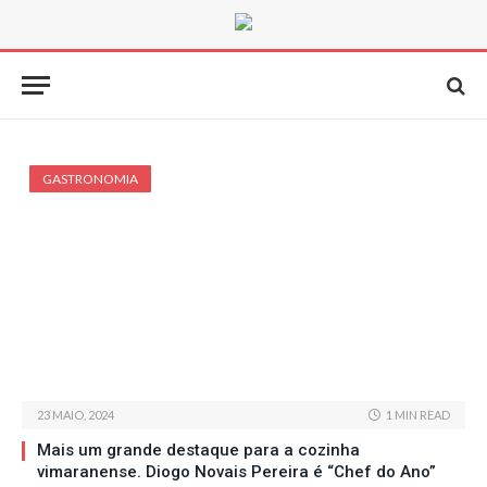
GASTRONOMIA
23 MAIO, 2024
1 MIN READ
Mais um grande destaque para a cozinha
vimaranense. Diogo Novais Pereira é “Chef do Ano”