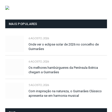
MAIS POPULARES
6 AGOSTO, 2026
Onde ver o eclipse solar de 2026 no concelho de
Guimarães
6 AGOSTO, 2026
Os melhores hambúrgueres da Península Ibérica
chegam a Guimarães
5 AGOSTO, 2026
Com inspiração na natureza, o Guimarães Clássico
apresenta-se em harmonia musical