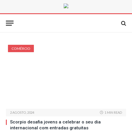
COMÉRCIO
2 AGOSTO, 2024
1 MIN READ
Scorpio desafia jovens a celebrar o seu dia
internacional com entradas gratuitas