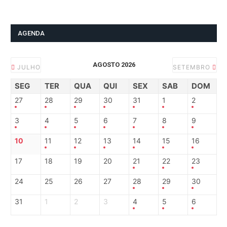
AGENDA
AGOSTO 2026
JULHO
SETEMBRO
SEG
TER
QUA
QUI
SEX
SAB
DOM
27
28
29
30
31
1
2
3
4
5
6
7
8
9
10
11
12
13
14
15
16
17
18
19
20
21
22
23
24
25
26
27
28
29
30
31
1
2
3
4
5
6