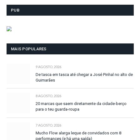
PUB
MAIS POPULARES
9 AGOSTO, 2026
De tasca em tasca até chegar a José Pinhal no alto de
Guimarães
8 AGOSTO, 2026
20 marcas que saem diretamente da cidade-berço
para o teu guarda-roupa
7 AGOSTO, 2026
Mucho Flow alarga leque de convidados com 8
performances (e há uma saída)