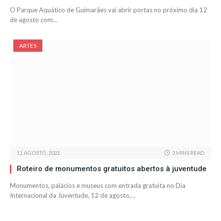
O Parque Aquático de Guimarães vai abrir portas no próximo dia 12
de agosto com…
ARTES
11 AGOSTO, 2021
2 MINS READ
Roteiro de monumentos gratuitos abertos à juventude
Monumentos, palácios e museus com entrada gratuita no Dia
Internacional da Juventude, 12 de agosto,…