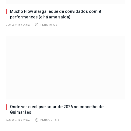
Mucho Flow alarga leque de convidados com 8
performances (e há uma saída)
7 AGOSTO, 2026
1 MIN READ
Onde ver o eclipse solar de 2026 no concelho de
Guimarães
6 AGOSTO, 2026
2 MINS READ