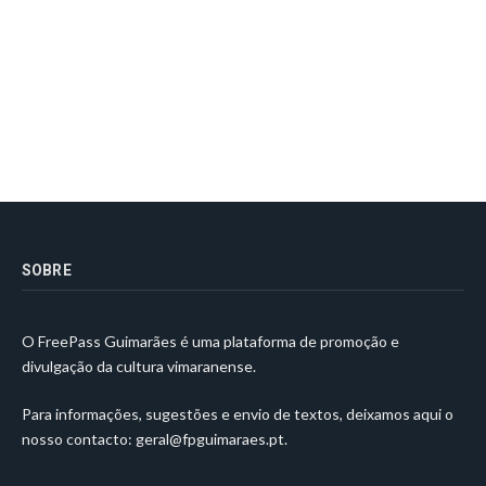
SOBRE
O FreePass Guimarães é uma plataforma de promoção e
divulgação da cultura vimaranense.
Para informações, sugestões e envio de textos, deixamos aqui o
nosso contacto:
geral@fpguimaraes.pt
.