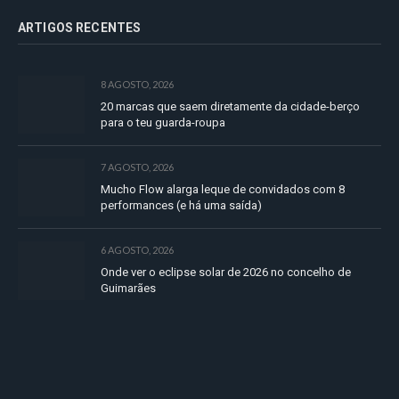
ARTIGOS RECENTES
8 AGOSTO, 2026
20 marcas que saem diretamente da cidade-berço
para o teu guarda-roupa
7 AGOSTO, 2026
Mucho Flow alarga leque de convidados com 8
performances (e há uma saída)
6 AGOSTO, 2026
Onde ver o eclipse solar de 2026 no concelho de
Guimarães