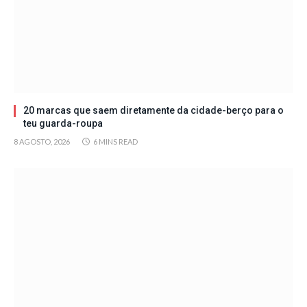
20 marcas que saem diretamente da cidade-berço para o
teu guarda-roupa
8 AGOSTO, 2026
6 MINS READ