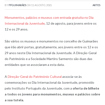
BY
FPGUIMARÃES
ON
11 AGOSTO, 2021
ARTES
Monumentos, palácios e museus com entrada gratuita no Dia
Internacional da Juventude
, 12 de agosto, para jovens entre os
12 e os 29 anos.
São vários os museus e monumentos no concelho de Guimarães
que irão abrir portas, gratuitamente, aos jovens entre os 12 e os
29 anos neste Dia Internacional da Juventude. A Direção-Geral
do Património e a Sociedade Martins Sarmento são duas das
entidades que se associaram a esta data.
A
Direção-Geral do Património Cultural
associa-se às
comemorações so Dia Internacional da Juventude, promovido
pelo Instituto Português da Juventude, com a
oferta de bilhete
a todos os jovens para monumentos, museus e palácios sobre
a sua tutela.