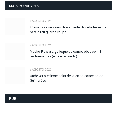
MAIS POPULARES
8 AGOSTO, 2026
20 marcas que saem diretamente da cidade-berço
para o teu guarda-roupa
7 AGOSTO, 2026
Mucho Flow alarga leque de convidados com 8
performances (e há uma saída)
6 AGOSTO, 2026
Onde ver o eclipse solar de 2026 no concelho de
Guimarães
PUB