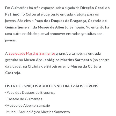
Em Guimarães há três espaços sob a alçada da
Direção Geral do
Património Cultural
e que terão entrada gratuita para os
jovens. São eles o
Paço dos Duques de Bragança, Castelo de
Guimarães e ainda Museu de Alberto Sampaio
. No entanto há
uma outra entidade que vai promover entradas gratuitas aos
jovens.
A
Sociedade Martins Sarmento
anunciou também a entrada
gratuita no
Museu Arqueológico Martins Sarmento
(no centro
da cidade), na
Citânia de Briteiros
e no
Museu da Cultura
Castreja
.
LISTA DE ESPAÇOS ABERTOS NO DIA 12 AOS JOVENS
-Paço dos Duques de Bragança
-Castelo de Guimarães
-Museu de Alberto Sampaio
-Museu Arqueológico Martins Sarmento