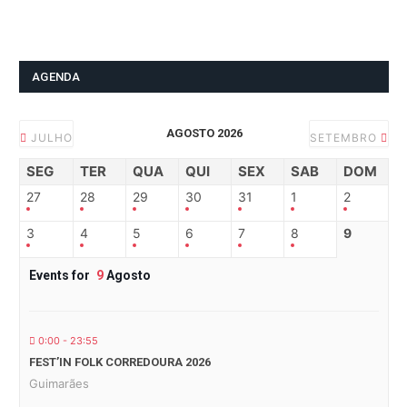
AGENDA
AGOSTO 2026
JULHO
SETEMBRO
SEG
TER
QUA
QUI
SEX
SAB
DOM
27
28
29
30
31
1
2
3
4
5
6
7
8
9
Events for
9
Agosto
0:00 - 23:55
FEST’IN FOLK CORREDOURA 2026
Guimarães