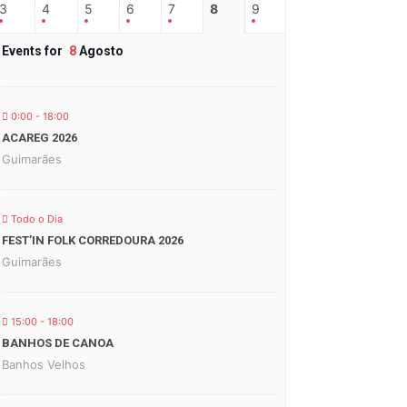
3
4
5
6
7
8
9
Events for
8
Agosto
0:00 - 18:00
ACAREG 2026
Guimarães
Todo o Dia
FEST’IN FOLK CORREDOURA 2026
Guimarães
15:00 - 18:00
BANHOS DE CANOA
Banhos Velhos