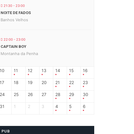
21:30 - 23:00
NOITE DE FADOS
Banhos Velhos
22:00 - 23:00
CAPTAIN BOY
Montanha da Penha
10
11
12
13
14
15
16
17
18
19
20
21
22
23
24
25
26
27
28
29
30
31
1
2
3
4
5
6
PUB