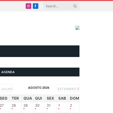
Instagram
Facebook
AGENDA
AGOSTO 2026
JULHO
SETEMBRO
SEG
TER
QUA
QUI
SEX
SAB
DOM
27
28
29
30
31
1
2