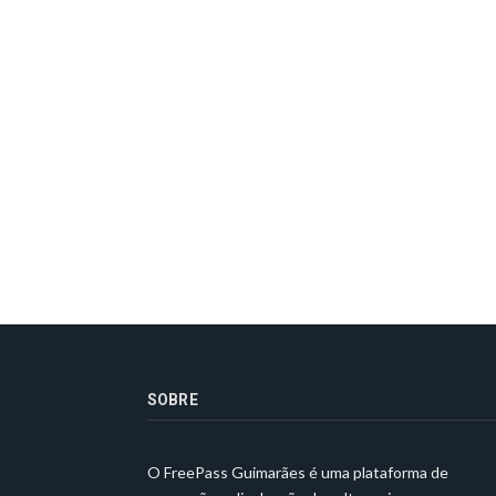
SOBRE
O FreePass Guimarães é uma plataforma de