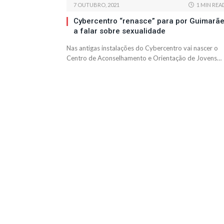
7 OUTUBRO, 2021
1 MIN REA
Cybercentro “renasce” para por Guimarã
a falar sobre sexualidade
Nas antigas instalações do Cybercentro vai nascer o
Centro de Aconselhamento e Orientação de Jovens…