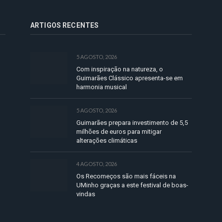
ARTIGOS RECENTES
5 AGOSTO, 2026
Com inspiração na natureza, o
Guimarães Clássico apresenta-se em
harmonia musical
5 AGOSTO, 2026
Guimarães prepara investimento de 5,5
milhões de euros para mitigar
alterações climáticas
4 AGOSTO, 2026
Os Recomeços são mais fáceis na
UMinho graças a este festival de boas-
vindas