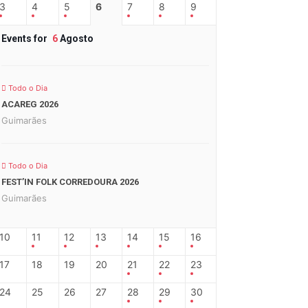
3
4
5
6
7
8
9
Events for
6
Agosto
Todo o Dia
ACAREG 2026
Guimarães
Todo o Dia
FEST’IN FOLK CORREDOURA 2026
Guimarães
10
11
12
13
14
15
16
17
18
19
20
21
22
23
24
25
26
27
28
29
30