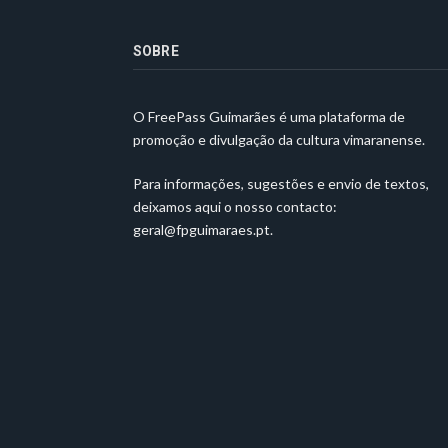
SOBRE
O FreePass Guimarães é uma plataforma de
promoção e divulgação da cultura vimaranense.
Para informações, sugestões e envio de textos,
deixamos aqui o nosso contacto:
geral@fpguimaraes.pt
.