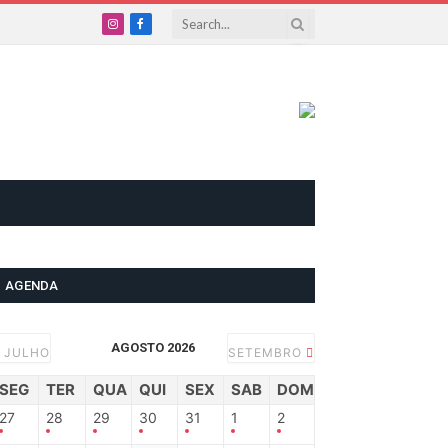
Instagram
Facebook
AGENDA
AGOSTO 2026
JULHO
SETEMBRO
SEG
TER
QUA
QUI
SEX
SAB
DOM
27
28
29
30
31
1
2