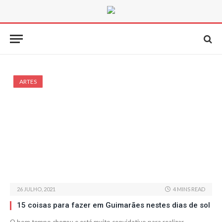
ARTES
26 JULHO, 2021
4 MINS READ
15 coisas para fazer em Guimarães nestes dias de sol