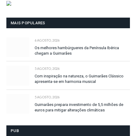
MAIS POPULARES
6 AGOSTO, 2026
Os melhores hambúrgueres da Península Ibérica
chegam a Guimarães
5 AGOSTO, 2026
Com inspiração na natureza, o Guimarães Clássico
apresenta-se em harmonia musical
5 AGOSTO, 2026
Guimarães prepara investimento de 5,5 milhões de
euros para mitigar alterações climáticas
PUB