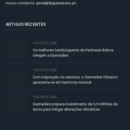
nosso contacto:
geral@fpguimaraes.pt
.
ARTIGOS RECENTES
6 AGOSTO, 2026
Os melhores hambúrgueres da Península Ibérica
chegam a Guimarães
5 AGOSTO, 2026
Com inspiração na natureza, o Guimarães Clássico
apresenta-se em harmonia musical
5 AGOSTO, 2026
Guimarães prepara investimento de 5,5 milhões de
euros para mitigar alterações climáticas