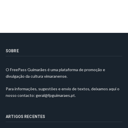
SOBRE
O FreePass Guimarães é uma plataforma de promoção e
divulgação da cultura vimaranense.
Para informações, sugestões e envio de textos, deixamos aqui o
nosso contacto:
geral@fpguimaraes.pt
.
ARTIGOS RECENTES