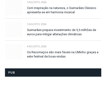
5 AGOSTO, 2026
Com inspiração na natureza, o Guimarães Clássico
apresenta-se em harmonia musical
5 AGOSTO, 2026
Guimarães prepara investimento de 5,5 milhões de
euros para mitigar alterações climáticas
4 AGOSTO, 2026
Os Recomeços são mais fáceis na UMinho graças a
este festival de boas-vindas
PUB