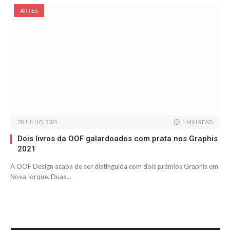
ARTES
28 JULHO, 2021
1 MIN READ
Dois livros da OOF galardoados com prata nos Graphis
2021
A OOF Design acaba de ser distinguida com dois prémios Graphis em
Nova Iorque. Duas…