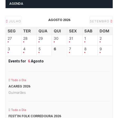
AGENDA
AGOSTO 2026
JULHO
SETEMBRO
SEG
TER
QUA
QUI
SEX
SAB
DOM
27
28
29
30
31
1
2
3
4
5
6
7
8
9
Events for
6
Agosto
Todo o Dia
ACAREG 2026
Guimarães
Todo o Dia
FEST’IN FOLK CORREDOURA 2026