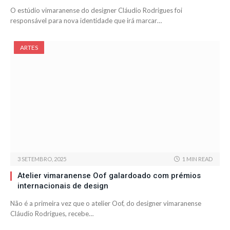
O estúdio vimaranense do designer Cláudio Rodrigues foi
responsável para nova identidade que irá marcar…
ARTES
3 SETEMBRO, 2025
1 MIN READ
Atelier vimaranense Oof galardoado com prémios
internacionais de design
Não é a primeira vez que o atelier Oof, do designer vimaranense
Cláudio Rodrigues, recebe…