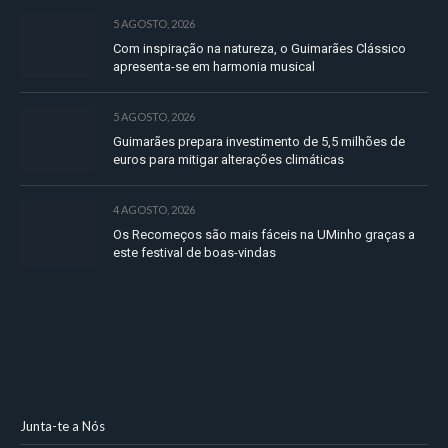
5 AGOSTO, 2026
Com inspiração na natureza, o Guimarães Clássico
apresenta-se em harmonia musical
5 AGOSTO, 2026
Guimarães prepara investimento de 5,5 milhões de
euros para mitigar alterações climáticas
4 AGOSTO, 2026
Os Recomeços são mais fáceis na UMinho graças a
este festival de boas-vindas
Junta-te a Nós