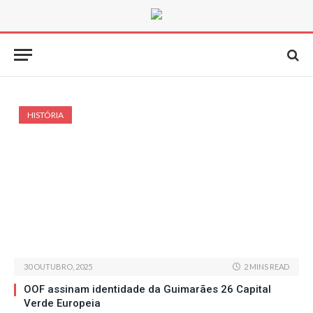
HISTÓRIA
30 OUTUBRO, 2025
2 MINS READ
OOF assinam identidade da Guimarães 26 Capital
Verde Europeia