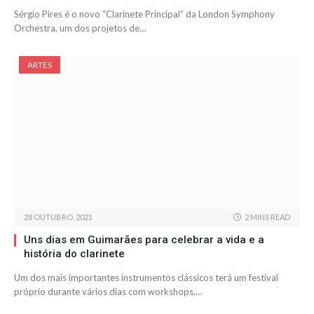
Sérgio Pires é o novo “Clarinete Principal” da London Symphony
Orchestra, um dos projetos de…
ARTES
28 OUTUBRO, 2021
2 MINS READ
Uns dias em Guimarães para celebrar a vida e a
história do clarinete
Um dos mais importantes instrumentos clássicos terá um festival
próprio durante vários dias com workshops,…