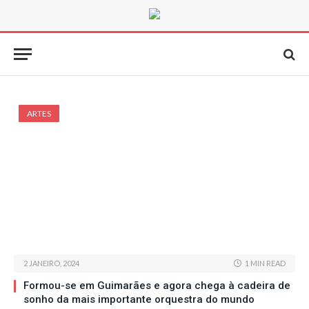
ARTES
2 JANEIRO, 2024
1 MIN READ
Formou-se em Guimarães e agora chega à cadeira de
sonho da mais importante orquestra do mundo