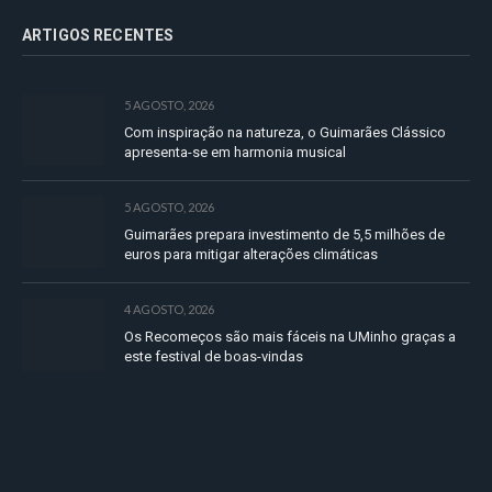
ARTIGOS RECENTES
5 AGOSTO, 2026
Com inspiração na natureza, o Guimarães Clássico
apresenta-se em harmonia musical
5 AGOSTO, 2026
Guimarães prepara investimento de 5,5 milhões de
euros para mitigar alterações climáticas
4 AGOSTO, 2026
Os Recomeços são mais fáceis na UMinho graças a
este festival de boas-vindas