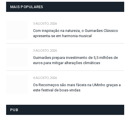
MAIS POPULARES
5 AGOSTO, 2026
Com inspiração na natureza, o Guimarães Clássico
apresenta-se em harmonia musical
5 AGOSTO, 2026
Guimarães prepara investimento de 5,5 milhões de
euros para mitigar alterações climáticas
4 AGOSTO, 2026
Os Recomeços são mais fáceis na UMinho graças a
este festival de boas-vindas
PUB