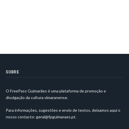
SOBRE
O FreePass Guimarães é uma plataforma de promoção e
divulgação da cultura vimaranense.
Para informações, sugestões e envio de textos, deixamos aqui o
nosso contacto:
geral@fpguimaraes.pt
.