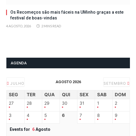
Os Recomeços são mais fáceis na UMinho graças a este
festival de boas-vindas
4 AGOSTO, 2026
2 MINS READ
AGENDA
AGOSTO 2026
JULHO
SETEMBRO
SEG
TER
QUA
QUI
SEX
SAB
DOM
27
28
29
30
31
1
2
3
4
5
6
7
8
9
Events for
6
Agosto