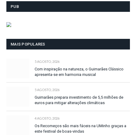
PUB
MAIS POPULARES
5 AGOSTO, 2026
Com inspiração na natureza, o Guimarães Clássico
apresenta-se em harmonia musical
5 AGOSTO, 2026
Guimarães prepara investimento de 5,5 milhões de
euros para mitigar alterações climáticas
4 AGOSTO, 2026
Os Recomeços são mais fáceis na UMinho graças a
este festival de boas-vindas