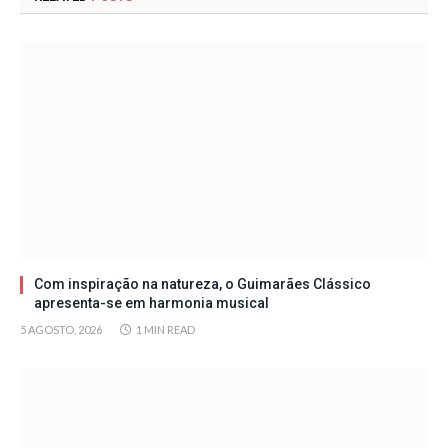
Com inspiração na natureza, o Guimarães Clássico
apresenta-se em harmonia musical
5 AGOSTO, 2026
1 MIN READ