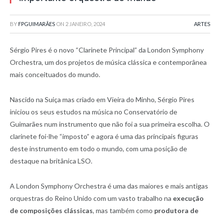
BY
FPGUIMARÃES
ON
2 JANEIRO, 2024
ARTES
Sérgio Pires é o novo “Clarinete Principal” da London Symphony
Orchestra, um dos projetos de música clássica e contemporânea
mais conceituados do mundo.
Nascido na Suiça mas criado em Vieira do Minho, Sérgio Pires
iniciou os seus estudos na música no Conservatório de
Guimarães num instrumento que não foi a sua primeira escolha. O
clarinete foi-lhe “imposto” e agora é uma das principais figuras
deste instrumento em todo o mundo, com uma posição de
destaque na britânica LSO.
A London Symphony Orchestra é uma das maiores e mais antigas
orquestras do Reino Unido com um vasto trabalho na
execução
de composições clássicas
, mas também como
produtora de