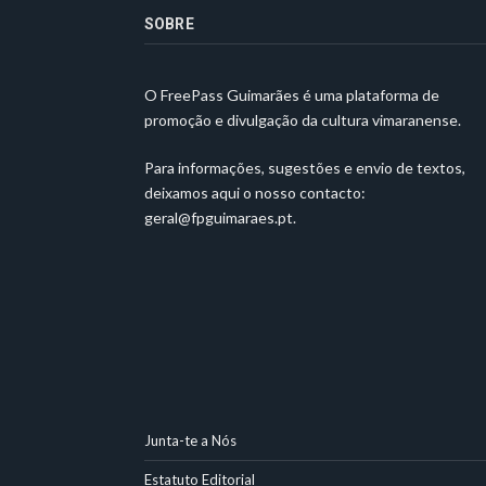
SOBRE
O FreePass Guimarães é uma plataforma de
promoção e divulgação da cultura vimaranense.
Para informações, sugestões e envio de textos,
deixamos aqui o nosso contacto:
geral@fpguimaraes.pt
.
Junta-te a Nós
Estatuto Editorial