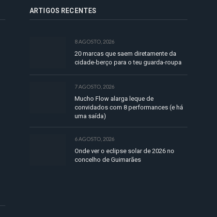
ARTIGOS RECENTES
8 AGOSTO, 2026
20 marcas que saem diretamente da
cidade-berço para o teu guarda-roupa
7 AGOSTO, 2026
Mucho Flow alarga leque de
convidados com 8 performances (e há
uma saída)
6 AGOSTO, 2026
Onde ver o eclipse solar de 2026 no
concelho de Guimarães