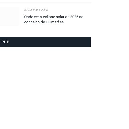
6 AGOSTO, 2026
Onde ver o eclipse solar de 2026 no
concelho de Guimarães
PUB