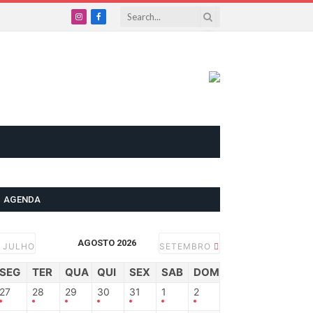
Instagram
Facebook
AGENDA
AGOSTO 2026
JULHO
SETEMBRO
SEG
TER
QUA
QUI
SEX
SAB
DOM
27
28
29
30
31
1
2